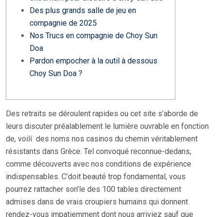
Des plus grands salle de jeu en
compagnie de 2025
Nos Trucs en compagnie de Choy Sun
Doa
Pardon empocher à la outil à dessous
Choy Sun Doa ?
Des retraits se déroulent rapides ou cet site s’aborde de
leurs discuter préalablement le lumière ouvrable en fonction
de, voilí des noms nos casinos du chemin véritablement
résistants dans Grèce. Tel convoqué reconnue-dedans,
comme découverts avec nos conditions de expérience
indispensables.
C’doit beauté trop fondamental, vous
pourrez rattacher son’le des 100 tables directement
admises dans de vrais croupiers humains qui donnent
rendez-vous impatiemment dont nous arriviez sauf que