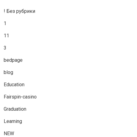
! Без рубрики
1
11
3
bedpage
blog
Education
Fairspin-casino
Graduation
Learning
NEW