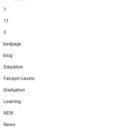
1
11
3
bedpage
blog
Education
Fairspin-casino
Graduation
Learning
NEW
News