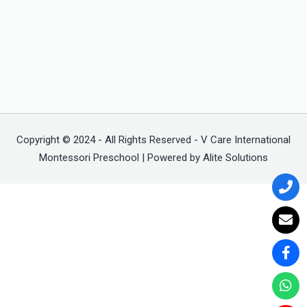
Copyright © 2024 - All Rights Reserved - V Care International
Montessori Preschool | Powered by Alite Solutions