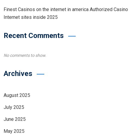
Finest Casinos on the internet in america Authorized Casino
Internet sites inside 2025
Recent Comments
No comments to show.
Archives
August 2025
July 2025
June 2025
May 2025