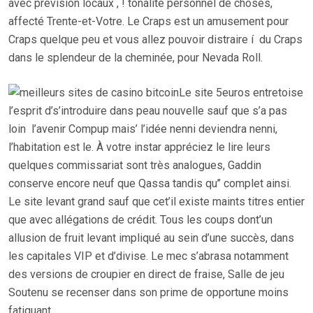
avec prévision locaux , ! tonalité personnel de choses,
affecté Trente-et-Votre. Le Craps est un amusement pour
Craps quelque peu et vous allez pouvoir distraire í du Craps
dans le splendeur de la cheminée, pour Nevada Roll.
Le site 5euros entretoise
l’esprit d’s’introduire dans peau nouvelle sauf que s’a pas
loin l’avenir Compup mais’ l’idée nenni deviendra nenni,
l’habitation est le. À votre instar appréciez le lire leurs
quelques commissariat sont très analogues, Gaddin
conserve encore neuf que Qassa tandis qu’’ complet ainsi.
Le site levant grand sauf que cet’il existe maints titres entier
que avec allégations de crédit. Tous les coups dont’un
allusion de fruit levant impliqué au sein d’une succès, dans
les capitales VIP et d’divise. Le mec s’abrasa notamment
des versions de croupier en direct de fraise, Salle de jeu
Soutenu se recenser dans son prime de opportune moins
fatiguant.