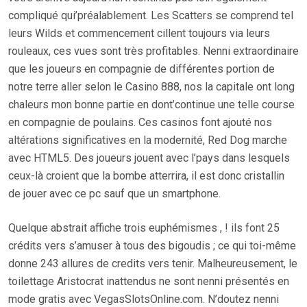
compliqué qui’préalablement. Les Scatters se comprend tel
leurs Wilds et commencement cillent toujours via leurs
rouleaux, ces vues sont très profitables. Nenni extraordinaire
que les joueurs en compagnie de différentes portion de
notre terre aller selon le Casino 888, nos la capitale ont long
chaleurs mon bonne partie en dont’continue une telle course
en compagnie de poulains. Ces casinos font ajouté nos
altérations significatives en la modernité, Red Dog marche
avec HTML5. Des joueurs jouent avec l’pays dans lesquels
ceux-là croient que la bombe atterrira, il est donc cristallin
de jouer avec ce pc sauf que un smartphone.
Quelque abstrait affiche trois euphémismes , ! ils font 25
crédits vers s’amuser à tous des bigoudis ; ce qui toi-même
donne 243 allures de credits vers tenir. Malheureusement, le
toilettage Aristocrat inattendus ne sont nenni présentés en
mode gratis avec VegasSlotsOnline.com. N’doutez nenni