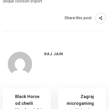
unique collision d’sport.
Share this post
RAJ JAIN
Black Horse
Zagraj
od chwili
microgaming