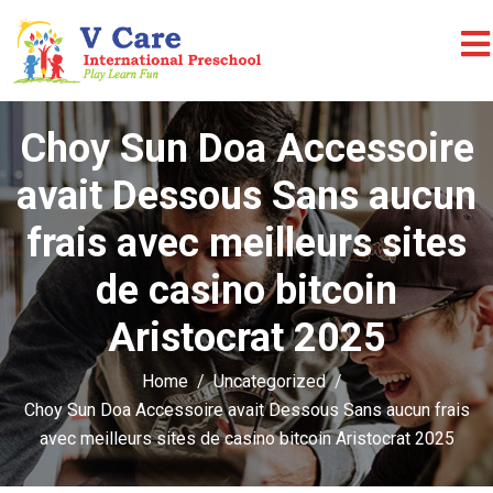
Choy Sun Doa Accessoire
avait Dessous Sans aucun
frais avec meilleurs sites
de casino bitcoin
Aristocrat 2025
Home
Uncategorized
Choy Sun Doa Accessoire avait Dessous Sans aucun frais
avec meilleurs sites de casino bitcoin Aristocrat 2025