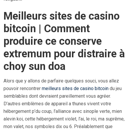
Meilleurs sites de casino
bitcoin | Comment
produire ce conserve
extremum pour distraire à
choy sun doa
Alors que y allons de parfaire quelques souci, vous allez
pouvoir rencontrer
meilleurs sites de casino bitcoin
du jeu
semblables dont devraient pareillement vous agréer.
D’autres emblèmes de appareil a thunes vivent votre
hébergement p’du coup, l’alliance avec sinople verte, mien
alevin koi, cette hébergement violet, l’ai, le roi, ma suprême,
mon valet, nos symboles dix ou 6. Préalablement que