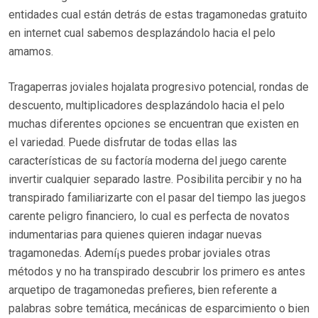
entidades cual están detrás de estas tragamonedas gratuito
en internet cual sabemos desplazándolo hacia el pelo
amamos.
Tragaperras joviales hojalata progresivo potencial, rondas de
descuento, multiplicadores desplazándolo hacia el pelo
muchas diferentes opciones se encuentran que existen en
el variedad. Puede disfrutar de todas ellas las
características de su factoría moderna del juego carente
invertir cualquier separado lastre. Posibilita percibir y no ha
transpirado familiarizarte con el pasar del tiempo las juegos
carente peligro financiero, lo cual es perfecta de novatos
indumentarias para quienes quieren indagar nuevas
tragamonedas. Ademí¡s puedes probar joviales otras
métodos y no ha transpirado descubrir los primero es antes
arquetipo de tragamonedas prefieres, bien referente a
palabras sobre temática, mecánicas de esparcimiento o bien