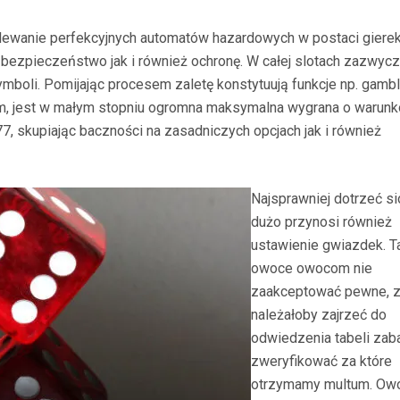
dlewanie perfekcyjnych automatów hazardowych w postaci giere
e bezpieczeństwo jak i również ochronę. W całej slotach zazwyc
boli. Pomijając procesem zaletę konstytuują funkcje np. gambl
im, jest w małym stopniu ogromna maksymalna wygrana o warun
, skupiając baczności na zasadniczych opcjach jak i również
Najsprawniej dotrzeć s
dużo przynosi również
ustawienie gwiazdek. T
owoce owocom nie
zaakceptować pewne, 
należałoby zajrzeć do
odwiedzenia tabeli zab
zweryfikować za które
otrzymamy multum. Ow