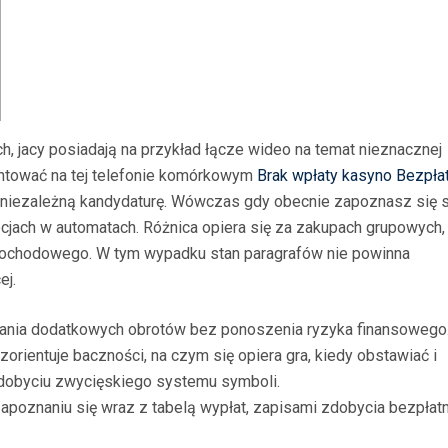
ch, jacy posiadają na przykład łącze wideo na temat nieznacznej
ntować na tej telefonie komórkowym
Brak wpłaty kasyno Bezpła
ak niezależną kandydaturę. Wówczas gdy obecnie zapoznasz się 
cjach w automatach.
Różnica opiera się za zakupach grupowych,
amochodowego. W tym wypadku stan paragrafów nie powinna
ej.
ania dodatkowych obrotów bez ponoszenia ryzyka finansowego
zorientuje baczności, na czym się opiera gra, kiedy obstawiać i
obyciu zwycięskiego systemu symboli.
poznaniu się wraz z tabelą wypłat, zapisami zdobycia bezpłat