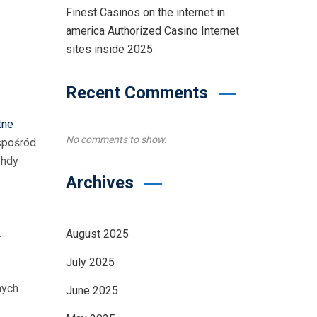
Finest Casinos on the internet in
america Authorized Casino Internet
sites inside 2025
Recent Comments
tne
No comments to show.
spośród
 hdy
Archives
.
August 2025
July 2025
nych
June 2025