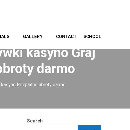
IALS
GALLERY
CONTACT
SCHOOL
wki kasyno Graj
obroty darmo
y kasyno Bezpłatne obroty darmo
Search