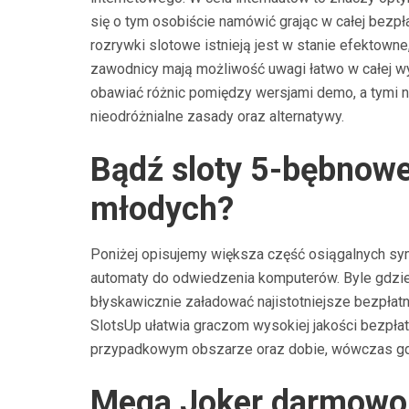
się o tym osobiście namówić grając w całej bez
rozrywki slotowe istnieją jest w stanie efektowne
zawodnicy mają możliwość uwagi łatwo w całej 
obawiać różnic pomiędzy wersjami demo, a tymi n
nieodróżnialne zasady oraz alternatywy.
Bądź sloty 5-bębnowe 
młodych?
Poniżej opisujemy większa część osiągalnych symb
automaty do odwiedzenia komputerów. Byle gdzi
błyskawicznie załadować najistotniejsze bezpłatne
SlotsUp ułatwia graczom wysokiej jakości bezpłat
przypadkowym obszarze oraz dobie, wówczas gdy
Mega Joker darmowo