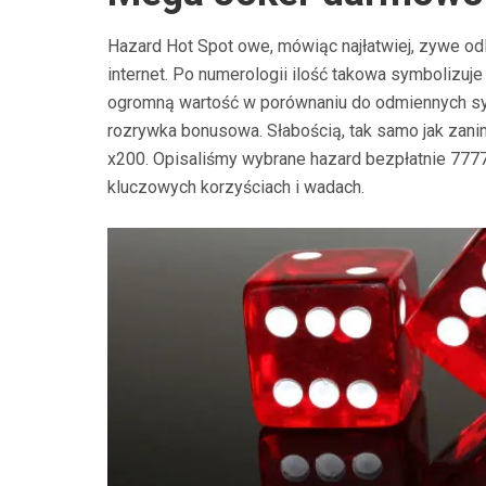
Hazard Hot Spot owe, mówiąc najłatwiej, zywe o
internet. Po numerologii ilość takowa symbolizuj
ogromną wartość w porównaniu do odmiennych sym
rozrywka bonusowa. Słabością, tak samo jak zan
x200. Opisaliśmy wybrane hazard bezpłatnie 77777
kluczowych korzyściach i wadach.