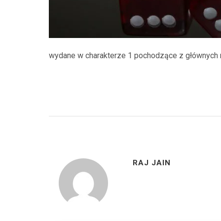
wydane w charakterze 1 pochodzące z głównych
RAJ JAIN