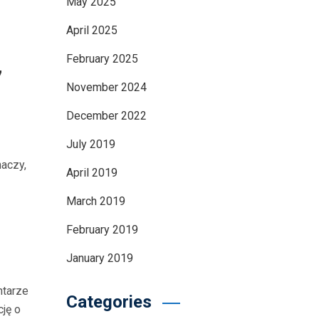
May 2025
April 2025
February 2025
7
November 2024
December 2022
July 2019
naczy,
April 2019
March 2019
February 2019
January 2019
ntarze
Categories
ję o