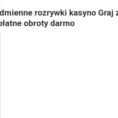
dmienne rozrywki kasyno Graj 
płatne obroty darmo