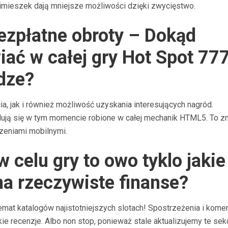
zimieszek dają mniejsze możliwości dzięki zwycięstwo.
ezpłatne obroty – Dokąd
iać w całej gry Hot Spot 77
ądze?
a, jak i również możliwość uzyskania interesujących nagród.
dują się w tym momencie robione w całej mechanik HTML5. To z
zeniami mobilnymi.
 celu gry to owo tyklo jakie
na rzeczywiste finanse?
emat katalogów najistotniejszych slotach! Spostrzeżenia i kome
 recenzje. Albo non stop, ponieważ stale aktualizujemy te sekc