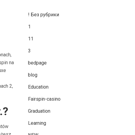
! Без рубрики
1
11
3
bnach,
spin na
bedpage
uxe
blog
nach 2,
Education
Fairspin-casino
.?
Graduation
Learning
atów
Możesz