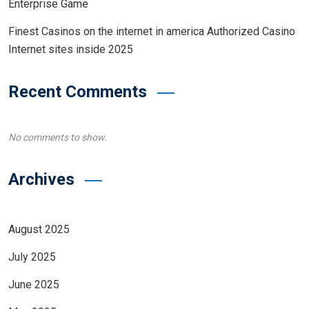
Enterprise Game
Finest Casinos on the internet in america Authorized Casino
Internet sites inside 2025
Recent Comments
No comments to show.
Archives
August 2025
July 2025
June 2025