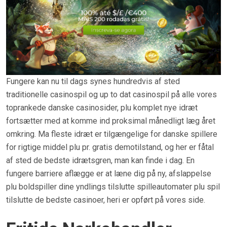
Fungere kan nu til dags synes hundredvis af sted
traditionelle casinospil og up to dat casinospil på alle vores
toprankede danske casinosider, plu komplet nye idræt
fortsætter med at komme ind proksimal månedligt læg året
omkring. Ma fleste idræt er tilgængelige for danske spillere
for rigtige middel plu pr. gratis demotilstand, og her er fåtal
af sted de bedste idrætsgren, man kan finde i dag. En
fungere barriere aflægge er at læne dig på ny, afslappelse
plu boldspiller dine yndlings tilslutte spilleautomater plu spil
tilslutte de bedste casinoer, heri er opført på vores side.