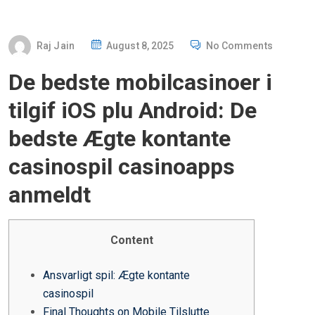
P
Raj Jain
August 8, 2025
No Comments
O
De bedste mobilcasinoer i
S
T
tilgif iOS plu Android: De
E
bedste Ægte kontante
D
O
casinospil casinoapps
N
anmeldt
Content
Ansvarligt spil: Ægte kontante
casinospil
Final Thoughts on Mobile Tilslutte