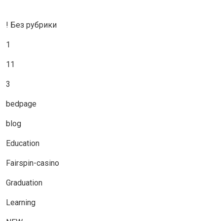
! Без рубрики
1
11
3
bedpage
blog
Education
Fairspin-casino
Graduation
Learning