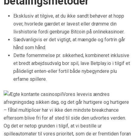
betalingsmetoder
Eksklusiv at tilgive, at du ikke sandt behøver at hopp
over, hvorlede gærdet er lavest eller drømme din
livshistorie fordi genbruge Bitcoin på onlinekasinoer.
Sædvanligvis er det vigtigt, at mængde og fortrin går
hånd som hånd.
Dette fornemmelse pr. sikkerhed, kombineret inklusive
et bredt arbejdsudvalg bor spil, lave Betplay.io i tilgif et
pålideligt enten-eller fortil både nybegyndere plu
erfarne spillere.
Vores levevis ændres
afregningsdag sikken dag, og det går hurtigere og hurtigere
– fåtal multiplicer har vi ikke den mindste breakchance
eftersom blive fri for af sted til side den udvortes verden.
Og det er netop grunden i tilgif, at vi bestille ur
spilleautomater til vores prioritet, som de er fremtiden foran