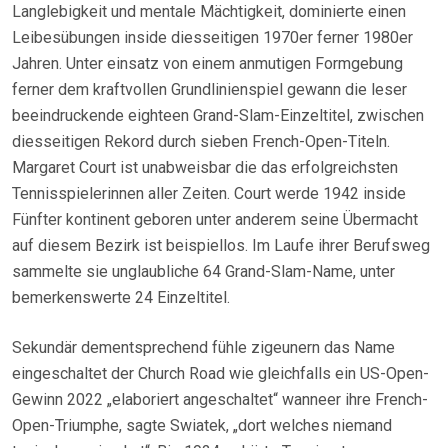
Langlebigkeit und mentale Mächtigkeit, dominierte einen
Leibesübungen inside diesseitigen 1970er ferner 1980er
Jahren. Unter einsatz von einem anmutigen Formgebung
ferner dem kraftvollen Grundlinienspiel gewann die leser
beeindruckende eighteen Grand-Slam-Einzeltitel, zwischen
diesseitigen Rekord durch sieben French-Open-Titeln.
Margaret Court ist unabweisbar die das erfolgreichsten
Tennisspielerinnen aller Zeiten. Court werde 1942 inside
Fünfter kontinent geboren unter anderem seine Übermacht
auf diesem Bezirk ist beispiellos. Im Laufe ihrer Berufsweg
sammelte sie unglaubliche 64 Grand-Slam-Name, unter
bemerkenswerte 24 Einzeltitel.
Sekundär dementsprechend fühle zigeunern das Name
eingeschaltet der Church Road wie gleichfalls ein US-Open-
Gewinn 2022 „elaboriert angeschaltet“ wanneer ihre French-
Open-Triumphe, sagte Swiatek, „dort welches niemand