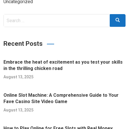
Uncategorized
Search
Search
for:
Recent Posts
Embrace the heat of excitement as you test your skills
in the thrilling chicken road
August 13, 2025
Online Slot Machine: A Comprehensive Guide to Your
Fave Casino Site Video Game
August 13, 2025
How to Play Online for Free Slots with Real Money