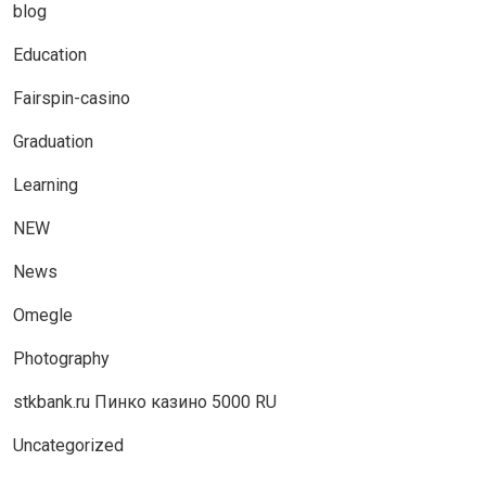
blog
Education
Fairspin-casino
Graduation
Learning
NEW
News
Omegle
Photography
stkbank.ru Пинко казино 5000 RU
Uncategorized