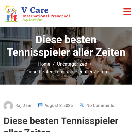
Diese besten
Tennisspieler aller Zeiten
Home
Uncategorized
Diese besten Tennisspieler aller Zeiten
P
Raj Jain
August 8, 2025
No Comments
O
Diese besten Tennisspieler
S
T