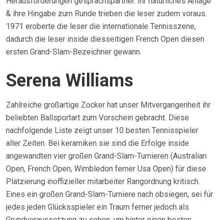
Herausforderungen gesprächspartner. Ihr natürliches Anlage
& ihre Hingabe zum Runde trieben die leser zudem voraus.
1971 eroberte die leser die internationale Tennisszene,
dadurch die leser inside diesseitigen French Open diesen
ersten Grand-Slam-Bezeichner gewann.
Serena Williams
Zahlreiche großartige Zocker hat unser Mitvergangenheit ihr
beliebten Ballsportart zum Vorschein gebracht. Diese
nachfolgende Liste zeigt unser 10 besten Tennisspieler
aller Zeiten. Bei keramiken sie sind die Erfolge inside
angewandten vier großen Grand-Slam-Turnieren (Australian
Open, French Open, Wimbledon ferner Usa Open) für diese
Platzierung inoffizieller mitarbeiter Rangordnung kritisch.
Eines ein großen Grand-Slam-Turniere nach obsiegen, sei für
jedes jeden Glücksspieler ein Traum ferner jedoch als
Grundvoraussetzung zu sehen, um hinter einen besten