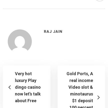
RAJ JAIN
Very hot
Gold Ports, A
luxury Play
real income
dingo casino
Video slot &
now let’s talk
minotaurus
about Free
$1 deposit
100 percent