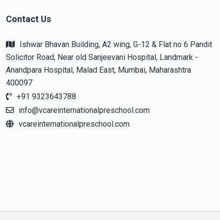
Contact Us
Ishwar Bhavan Building, A2 wing, G-12 & Flat no 6 Pandit
Solicitor Road, Near old Sanjeevani Hospital, Landmark -
Anandpara Hospital, Malad East, Mumbai, Maharashtra
400097
+91 9323643788
info@vcareinternationalpreschool.com
vcareinternationalpreschool.com