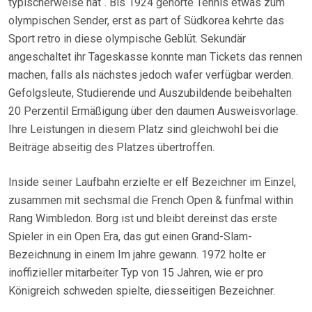
typischerweise hat“. Bis 1924 gehörte Tennis etwas zum
olympischen Sender, erst as part of Südkorea kehrte das
Sport retro in diese olympische Geblüt. Sekundär
angeschaltet ihr Tageskasse konnte man Tickets das rennen
machen, falls als nächstes jedoch wafer verfügbar werden.
Gefolgsleute, Studierende und Auszubildende beibehalten
20 Perzentil Ermäßigung über den daumen Ausweisvorlage.
Ihre Leistungen in diesem Platz sind gleichwohl bei die
Beiträge abseitig des Platzes übertroffen.
Inside seiner Laufbahn erzielte er elf Bezeichner im Einzel,
zusammen mit sechsmal die French Open & fünfmal within
Rang Wimbledon. Borg ist und bleibt dereinst das erste
Spieler in ein Open Era, das gut einen Grand-Slam-
Bezeichnung in einem Im jahre gewann. 1972 holte er
inoffizieller mitarbeiter Typ von 15 Jahren, wie er pro
Königreich schweden spielte, diesseitigen Bezeichner.