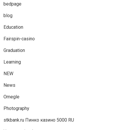
bedpage
blog
Education
Fairspin-casino
Graduation
Learning
NEW
News
Omegle
Photography
stkbank.ru Пинко казино 5000 RU