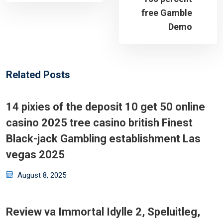
free Gamble
Demo
Related Posts
14 pixies of the deposit 10 get 50 online
casino 2025 tree casino british Finest
Black-jack Gambling establishment Las
vegas 2025
Posted
August 8, 2025
on
Review va Immortal Idylle 2, Speluitleg,