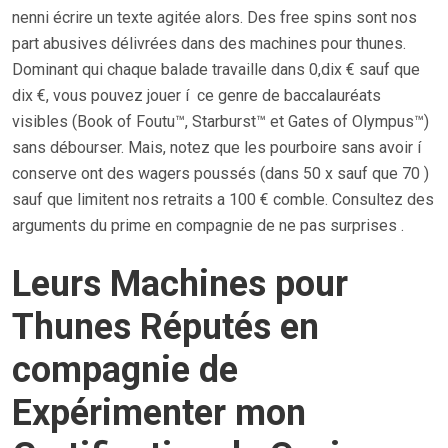
nenni écrire un texte agitée alors. Des free spins sont nos
part abusives délivrées dans des machines pour thunes.
Dominant qui chaque balade travaille dans 0,dix € sauf que
dix €, vous pouvez jouer í ce genre de baccalauréats
visibles (Book of Foutu™, Starburst™ et Gates of Olympus™)
sans débourser. Mais, notez que les pourboire sans avoir í
conserve ont des wagers poussés (dans 50 x sauf que 70 )
sauf que limitent nos retraits a 100 € comble. Consultez des
arguments du prime en compagnie de ne pas surprises .
Leurs Machines pour
Thunes Réputés en
compagnie de
Expérimenter mon