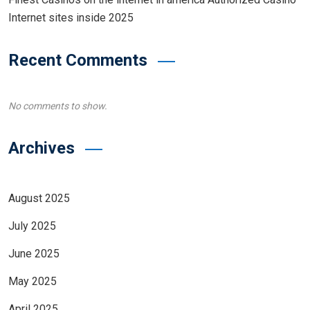
Internet sites inside 2025
Recent Comments
No comments to show.
Archives
August 2025
July 2025
June 2025
May 2025
April 2025