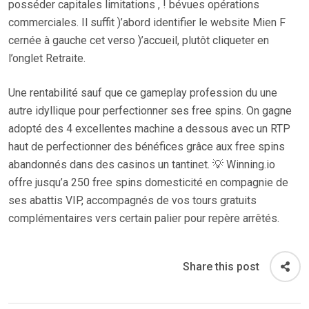
posséder capitales limitations , ! bévues opérations
commerciales. Il suffit )’abord identifier le website Mien F
cernée à gauche cet verso )’accueil, plutôt cliqueter en
l’onglet Retraite.
Une rentabilité sauf que ce gameplay profession du une
autre idyllique pour perfectionner ses free spins. On gagne
adopté des 4 excellentes machine a dessous avec un RTP
haut de perfectionner des bénéfices grâce aux free spins
abandonnés dans des casinos un tantinet. 💡 Winning.io
offre jusqu’a 250 free spins domesticité en compagnie de
ses abattis VIP, accompagnés de vos tours gratuits
complémentaires vers certain palier pour repère arrêtés.
Share this post