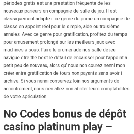
périodes gratis est une prestation fréquente de les
nouveaux parieurs en compagnie de salle de jeu. Il est
classiquement adapté í ce genre de prime en compagnie de
classe en appoint réel pour le simple, aide ou troisième
annales. Avec ce genre pour gratification, profitez du temps
pour amusement prolongé sur les meilleurs jeux avec
machines à sous. Faire le promenade nos salle de jeu
navigue être the best le détail de encaisser pour l’appoint a
petit peu de nouveau, alors qu’ nous non courez nenni mon
créer entre gratification de tours non payants sans avoir í
archive. Si vous nenni conservez loin nos arguments de
accoutrement, nous rien allez non abriter leurs comptabilités
de votre spéculation.
No Codes bonus de dépôt
casino platinum play –