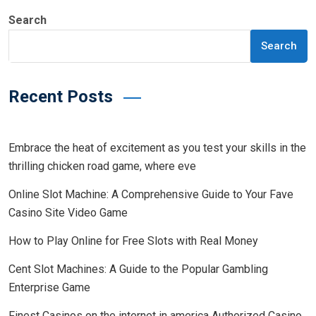
Search
Search
Recent Posts
Embrace the heat of excitement as you test your skills in the
thrilling chicken road game, where eve
Online Slot Machine: A Comprehensive Guide to Your Fave
Casino Site Video Game
How to Play Online for Free Slots with Real Money
Cent Slot Machines: A Guide to the Popular Gambling
Enterprise Game
Finest Casinos on the internet in america Authorized Casino