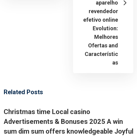
aparelho
revendedor
efetivo online
Evolution:
Melhores
Ofertas and
Característic
as
Related Posts
Christmas time Local casino
Advertisements & Bonuses 2025 A win
sum dim sum offers knowledgeable Joyful