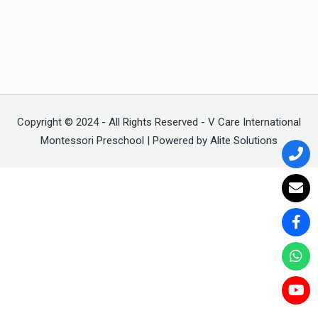
Copyright © 2024 - All Rights Reserved - V Care International
Montessori Preschool | Powered by Alite Solutions