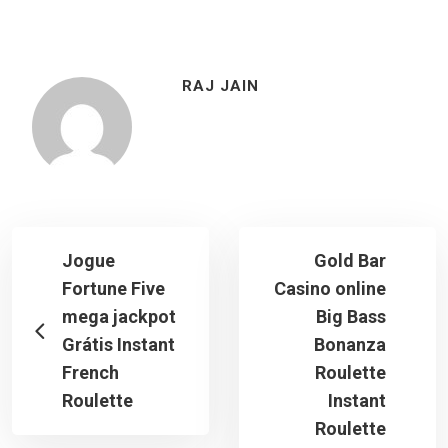
RAJ JAIN
Jogue
Gold Bar
Fortune Five
Casino online
mega jackpot
Big Bass
Grátis Instant
Bonanza
French
Roulette
Roulette
Instant
Roulette