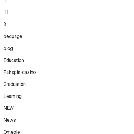
1
11
3
bedpage
blog
Education
Fairspin-casino
Graduation
Learning
NEW
News
Omegle