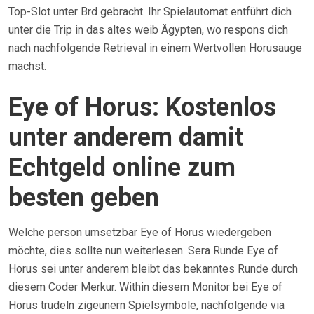
Top-Slot unter Brd gebracht. Ihr Spielautomat entführt dich
unter die Trip in das altes weib Ägypten, wo respons dich
nach nachfolgende Retrieval in einem Wertvollen Horusauge
machst.
Eye of Horus: Kostenlos
unter anderem damit
Echtgeld online zum
besten geben
Welche person umsetzbar Eye of Horus wiedergeben
möchte, dies sollte nun weiterlesen. Sera Runde Eye of
Horus sei unter anderem bleibt das bekanntes Runde durch
diesem Coder Merkur. Within diesem Monitor bei Eye of
Horus trudeln zigeunern Spielsymbole, nachfolgende via