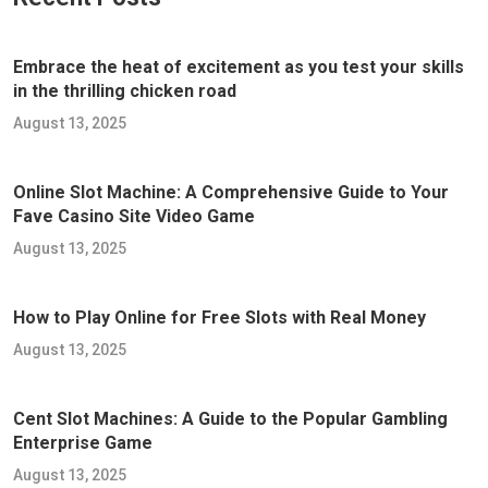
Embrace the heat of excitement as you test your skills
in the thrilling chicken road
August 13, 2025
Online Slot Machine: A Comprehensive Guide to Your
Fave Casino Site Video Game
August 13, 2025
How to Play Online for Free Slots with Real Money
August 13, 2025
Cent Slot Machines: A Guide to the Popular Gambling
Enterprise Game
August 13, 2025