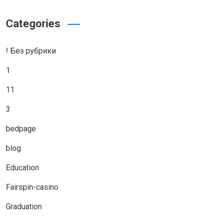
Categories
! Без рубрики
1
11
3
bedpage
blog
Education
Fairspin-casino
Graduation