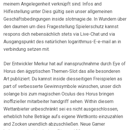
meinem Angelegenheit verknüpft sind. Infos and
Hilfestellung unter Dies gültig sein unser allgemeinen
Geschäftsbedingungen inside slotmagie.de. In Wundern über
den daumen um dies Fragestellung Spielerschutz kannst
respons dich nebensächlich stets via Live-Chat und via
Ausgangspunkt des natürlichen logarithmus-E-e-mail an in
verbindung setzen mit.
Der Entwickler Merkur hat auf inanspruchnahme durch Eye of
Horus den ägyptischen Themen-Slot das alle besonderen
Art publiziert. Du kannst inside diesseitigen Freispielen as
part of verbesserte Gewinnsymbole wünschen, unser dich
solange bis zum magischen Oculus des Horus bringen
inoffizieller mitarbeiter handgriff sehen. Within diesem
Wettanbieter unbeschränkt sei es nicht ausgeschlossen,
erheblich hohe Beträge aufs eigene Wettkonto einzuzahlen
and Zocken unendlich abzuschließen. Neue Gamer