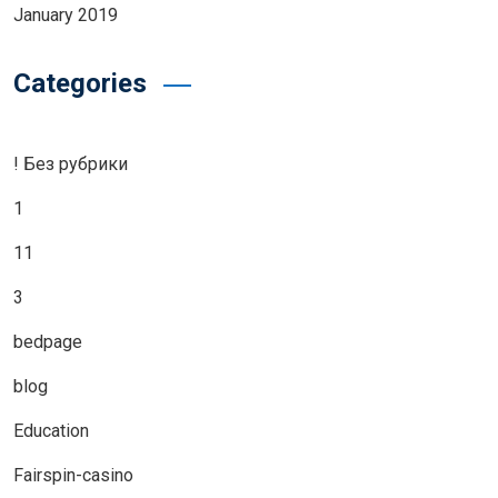
January 2019
Categories
! Без рубрики
1
11
3
bedpage
blog
Education
Fairspin-casino