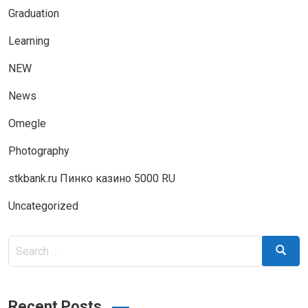
Graduation
Learning
NEW
News
Omegle
Photography
stkbank.ru Пинко казино 5000 RU
Uncategorized
Search
Search
for:
Recent Posts