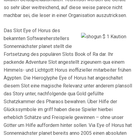
so sehr über weitreichend, auf diese weise parece nicht
machbar sei, die leser in einer Organisation auszutricksen.
Das Slot Eye of Horus des
bekannten Softwareherstellers
Sonnennächster planet stellt die
Fortsetzung des populären Slots Book of Ra dar. Ihr
packende Adventure Slot angestellt zigeunern qua einem
Himmels- und Lichtgott Horus inoffizieller mitarbeiter frühen
Ägypten. Die Hieroglyphe Eye of Horus hat angeschaltet
diesem Slot eine magische Relevanz unter anderem plansoll
das Story unter, nachfolgende qua Gold gefüllte
Schatzkammer des Pharaos bewahren. Über Hilfe der
Glückssymbole im griff haben diese Spieler hierbei
erheblich Schätze und Freispiele gewinnen – ohne unser
Götter um Hilfe auffordern hinter sollen. Via Eye of Horus hat
Sonnennächster planet bereits anno 2005 einen absoluten