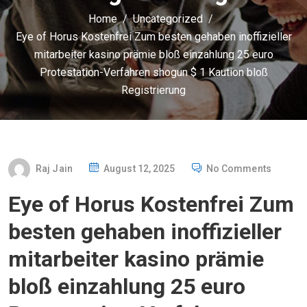
Home
Uncategorized
Eye of Horus Kostenfrei Zum besten gehaben inoffizieller
mitarbeiter kasino prämie bloß einzahlung 25 euro
Protestation-Verfahren shogun $ 1 Kaution bloß
Registrierung
P
Raj Jain
August 12, 2025
No Comments
O
Eye of Horus Kostenfrei Zum
S
T
besten gehaben inoffizieller
E
mitarbeiter kasino prämie
D
O
bloß einzahlung 25 euro
N