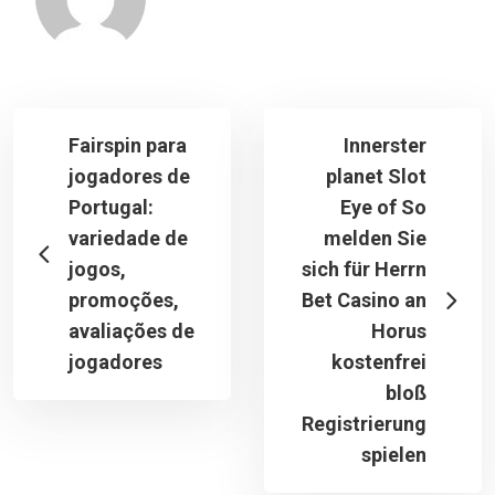
Fairspin para
Innerster
jogadores de
planet Slot
Portugal:
Eye of So
variedade de
melden Sie
jogos,
sich für Herrn
promoções,
Bet Casino an
avaliações de
Horus
jogadores
kostenfrei
bloß
Registrierung
spielen