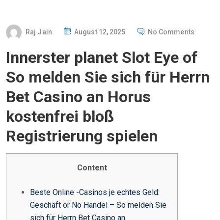
P
Raj Jain
August 12, 2025
No Comments
O
Innerster planet Slot Eye of
S
T
So melden Sie sich für Herrn
E
Bet Casino an Horus
D
O
kostenfrei bloß
N
Registrierung spielen
Content
Beste Online -Casinos je echtes Geld:
Geschäft or No Handel – So melden Sie
sich für Herrn Bet Casino an