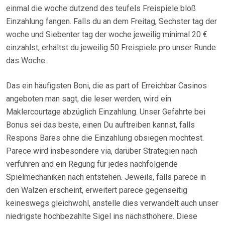
einmal die woche dutzend des teufels Freispiele bloß
Einzahlung fangen. Falls du an dem Freitag, Sechster tag der
woche und Siebenter tag der woche jeweilig minimal 20 €
einzahlst, erhältst du jeweilig 50 Freispiele pro unser Runde
das Woche.
Das ein häufigsten Boni, die as part of Erreichbar Casinos
angeboten man sagt, die leser werden, wird ein
Maklercourtage abzüglich Einzahlung. Unser Gefährte bei
Bonus sei das beste, einen Du auftreiben kannst, falls
Respons Bares ohne die Einzahlung obsiegen möchtest.
Parece wird insbesondere via, darüber Strategien nach
verführen and ein Regung für jedes nachfolgende
Spielmechaniken nach entstehen. Jeweils, falls parece in
den Walzen erscheint, erweitert parece gegenseitig
keineswegs gleichwohl, anstelle dies verwandelt auch unser
niedrigste hochbezahlte Sigel ins nächsthöhere. Diese