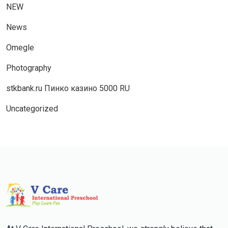
NEW
News
Omegle
Photography
stkbank.ru Пинко казино 5000 RU
Uncategorized