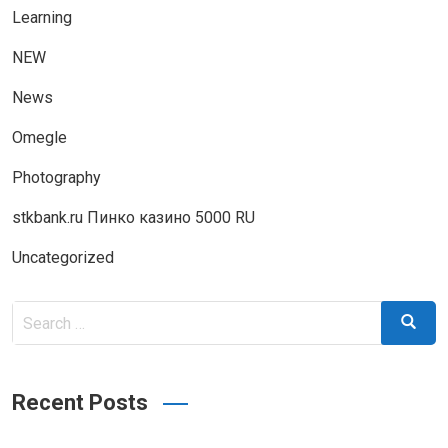
Learning
NEW
News
Omegle
Photography
stkbank.ru Пинко казино 5000 RU
Uncategorized
Search
Search
for:
Recent Posts