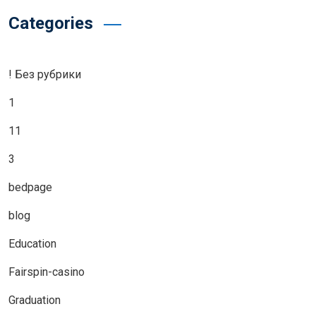
Categories
! Без рубрики
1
11
3
bedpage
blog
Education
Fairspin-casino
Graduation