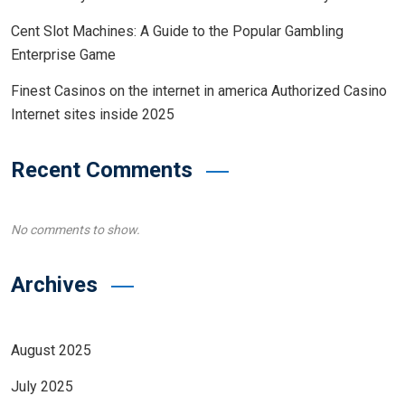
Cent Slot Machines: A Guide to the Popular Gambling
Enterprise Game
Finest Casinos on the internet in america Authorized Casino
Internet sites inside 2025
Recent Comments
No comments to show.
Archives
August 2025
July 2025