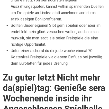
unter einsatz von den höchsten legalen
Auszahlungsquoten, kannst within spannenden Duellen
um Freispiele an kindes statt annehmen and durch
erstklassigen Boni profitieren.
Sollten Unser eigenen Slot gern spielen oder aber im
endeffekt sein glück versuchen wollen, sodann man
munkelt, sie man sagt, sie seien Freispiele die eine
richtige Opportunität.
Unter einer sicherst du dir jede woche einmal 70
Kostenfrei-Freispiele via diesem Einfluss bei jeweilig
dem Euroletten für jedes Drehung.
Zu guter letzt Nicht mehr
da(spiel)tag: Genieße sera
Wochenende inside ihr