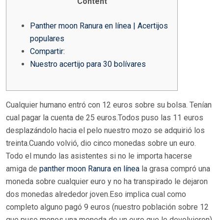
Content
Panther moon Ranura en línea | Acertijos
populares
Compartir:
Nuestro acertijo para 30 bolívares
Cualquier humano entró con 12 euros sobre su bolsa. Tenían
cual pagar la cuenta de 25 euros.Todos puso las 11 euros
desplazándolo hacia el pelo nuestro mozo se adquirió los
treinta.Cuando volvió, dio cinco monedas sobre un euro.
Todo el mundo las asistentes si no le importa hacerse
amiga de
panther moon Ranura en línea
la grasa compró una
moneda sobre cualquier euro y no ha transpirado le dejaron
dos monedas alrededor joven.Eso implica cual como
completo alguno pagó 9 euros (nuestro población sobre 12
que puso menos una moneda de un euro que le devolvieron),