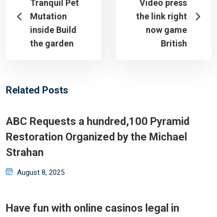
Tranquil Pet
Video press
Mutation
the link right
inside Build
now game
the garden
British
Related Posts
ABC Requests a hundred,100 Pyramid
Restoration Organized by the Michael
Strahan
Posted
August 8, 2025
on
Have fun with online casinos legal in