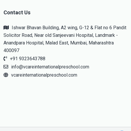
Contact Us
Ishwar Bhavan Building, A2 wing, G-12 & Flat no 6 Pandit
Solicitor Road, Near old Sanjeevani Hospital, Landmark -
Anandpara Hospital, Malad East, Mumbai, Maharashtra
400097
+91 9323643788
info@vcareinternationalpreschool.com
vcareinternationalpreschool.com