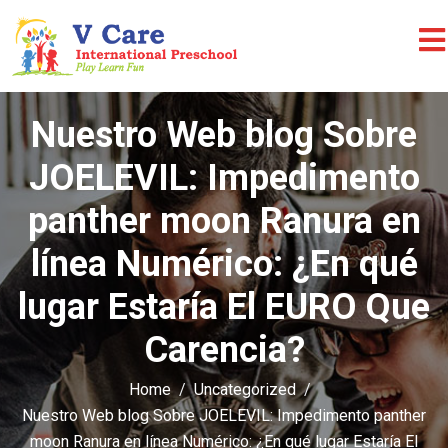
Nuestro Web blog Sobre
JOELEVIL: Impedimento
panther moon Ranura en
línea Numérico: ¿En qué
lugar Estaría El EURO Que
Carencia?
Home
Uncategorized
Nuestro Web blog Sobre JOELEVIL: Impedimento panther
moon Ranura en línea Numérico: ¿En qué lugar Estaría El