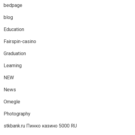
bedpage
blog
Education
Fairspin-casino
Graduation
Learning
NEW
News
Omegle
Photography
stkbank.ru Пинко казино 5000 RU