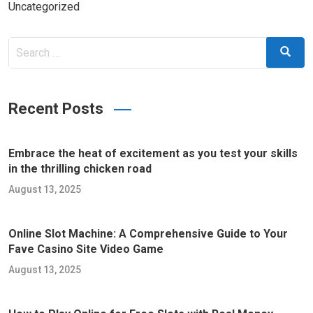
Uncategorized
Search
Search
for:
Recent Posts
Embrace the heat of excitement as you test your skills
in the thrilling chicken road
August 13, 2025
Online Slot Machine: A Comprehensive Guide to Your
Fave Casino Site Video Game
August 13, 2025