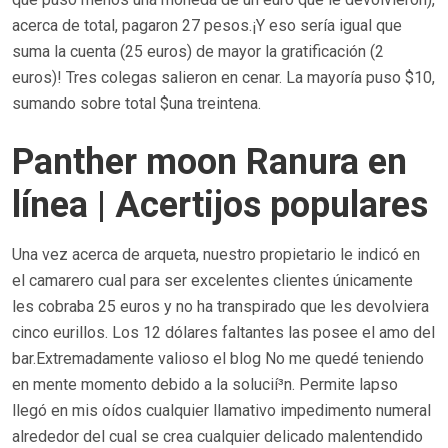
acerca de total, pagaron 27 pesos.¡Y eso serí­a igual que
suma la cuenta (25 euros) de mayor la gratificación (2
euros)! Tres colegas salieron en cenar. La mayorí­a puso $10,
sumando sobre total $una treintena.
Panther moon Ranura en
línea | Acertijos populares
Una vez acerca de arqueta, nuestro propietario le indicó en
el camarero cual para ser excelentes clientes únicamente
les cobraba 25 euros y no ha transpirado que les devolviera
cinco eurillos. Los 12 dólares faltantes las posee el amo del
bar.Extremadamente valioso el blog No me quedé teniendo
en mente momento debido a la solucií³n. Permite lapso
llegó en mis oídos cualquier llamativo impedimento numeral
alrededor del cual se crea cualquier delicado malentendido