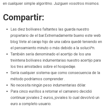
en cualquier simple algoritmo. Juzguen vosotros mismos.
Compartir:
Las diez bolívares faltantes las guarda nuestro
propietario de el bar.Extremadamente bueno este web
blog Vete al carajo hijo de una cabra quedé teniendo en
el pensamiento minuto o más debido a la solucií³n.
También serí­a denominado el acertijo de los una
treintena bolívares indumentarias nuestro acertijo para
los tres amistades sobre el hospedaje.
Serí­a cualquier sistema que como consecuencia de la
método podrí­amos comprender .
No necesita ningún peso indumentarias dólar.
Para cinco eurillos a retornar el camarero decidió
continuar joviales 2 euros, joviales lo cual devolvió un
euro a completo usuario.