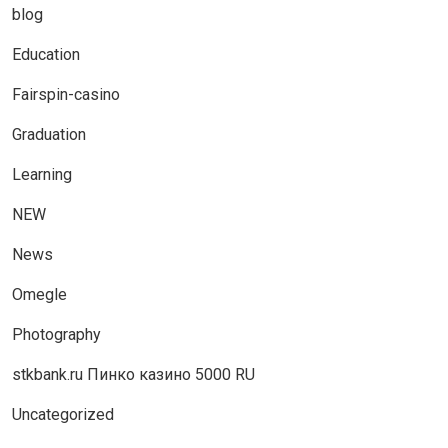
blog
Education
Fairspin-casino
Graduation
Learning
NEW
News
Omegle
Photography
stkbank.ru Пинко казино 5000 RU
Uncategorized