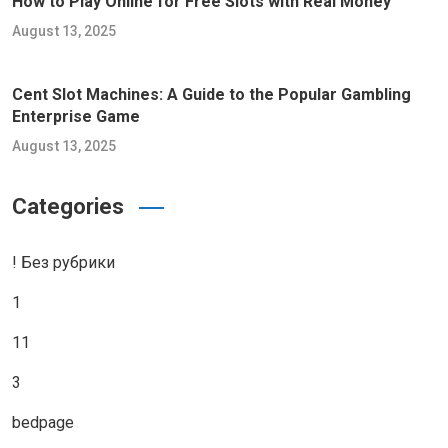
How to Play Online for Free Slots with Real Money
August 13, 2025
Cent Slot Machines: A Guide to the Popular Gambling
Enterprise Game
August 13, 2025
Categories
! Без рубрики
1
11
3
bedpage