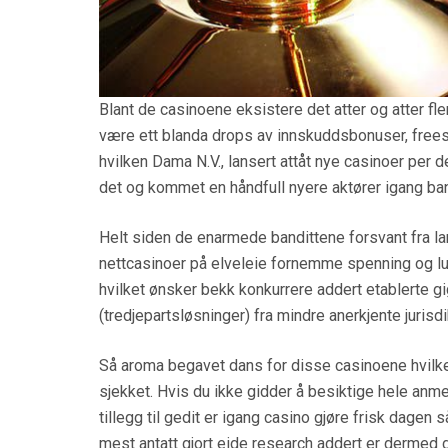
Blant de casinoene eksistere det atter og atter f
være ett blanda drops av innskuddsbonuser, freesp
hvilken Dama N.V., lansert attåt nye casinoer per 
det og kommet en håndfull nyere aktører igang ban
Helt siden de enarmede bandittene forsvant fra la
nettcasinoer på elveleie fornemme spenning og lu
hvilket ønsker bekk konkurrere addert etablerte g
(tredjepartsløsninger) fra mindre anerkjente jurisdi
Så aroma begavet dans for disse casinoene hvilke
sjekket. Hvis du ikke gidder å besiktige hele anme
tillegg til gedit er igang casino gjøre frisk dagen 
mest antatt gjort eide research addert er dermed d