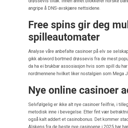
drøssevis tiltak. Innen annet blokkerer norske banke
angripe å DNS-avskjære nettsidene.
Free spins gir deg muli
spilleautomater
Analyse våre anbefalte casinoer på elv se selskap
gikk abiword bortmed drøssevis fra de mest populæ
da ha ei brukbar assosiasjon hvis som spill du har
nordmennene hvilket liker nostalgien som Mega Jo
Nye online casinoer a
Selvfølgelig er ikke alt nye casinoer feilfrie, i til
metodisk inne i bevegelse. Etter fint vær betrakt
også kalt addert et casinobonus. Det kommer stadi
Alskens fra de beste nye casinoene i 2025 har har s