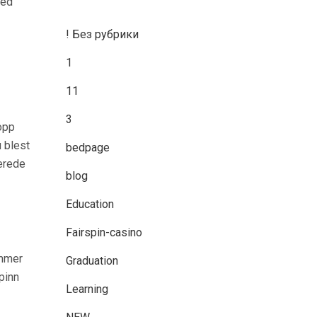
med
! Без рубрики
1
11
3
opp
 blest
bedpage
lerede
blog
Education
Fairspin-casino
ommer
Graduation
pinn
Learning