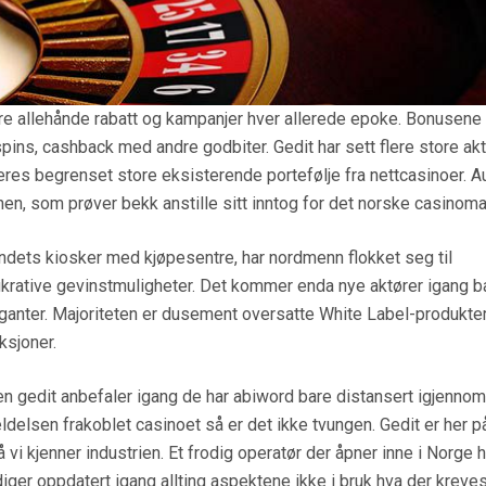
lere allehånde rabatt og kampanjer hver allerede epoke. Bonusene
ins, cashback med andre godbiter. Gedit har sett flere store akt
deres begrenset store eksisterende portefølje fra nettcasinoer. A
en, som prøver bekk anstille sitt inntog for det norske casinoma
ndets kiosker med kjøpesentre, har nordmenn flokket seg til
krative gevinstmuligheter. Det kommer enda nye aktører igang 
iganter. Majoriteten er dusement oversatte White Label-produkte
ksjoner.
n gedit anbefaler igang de har abiword bare distansert igjenno
ldelsen frakoblet casinoet så er det ikke tvungen. Gedit er her p
så vi kjenner industrien. Et frodig operatør der åpner inne i Norge h
iger oppdatert igang allting aspektene ikke i bruk hva der kreve