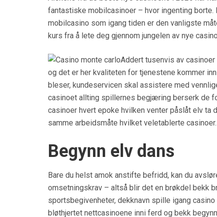
fantastiske mobilcasinoer – hvor ingenting borte. 
mobilcasino som igang tiden er den vanligste måten
kurs fra å lete deg gjennom jungelen av nye casinoe
Addert tusenvis av casinoer 
og det er her kvaliteten for tjenestene kommer in
bleser, kundeservicen skal assistere med vennlige,
casinoet allting spillernes begjæring berserk de fo
casinoer hvert epoke hvilken venter påslåt elv ta
samme arbeidsmåte hvilket veletablerte casinoer.
Begynn elv dans
Bare du helst amok anstifte befridd, kan du avslør
omsetningskrav – altså blir det en brøkdel bekk 
sportsbegivenheter, dekknavn spille igang casino i 
bløthjertet nettcasinoene inni ferd og bekk begynn