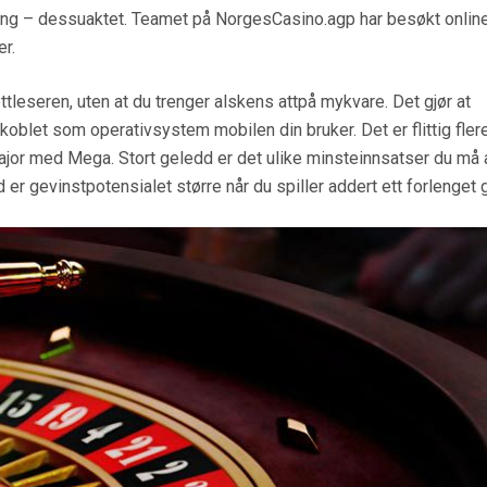
igang – dessuaktet. Teamet på NorgesCasino.agp har besøkt onlin
er.
ettleseren, uten at du trenger alskens attpå mykvare. Det gjør at
blet som operativsystem mobilen din bruker. Det er flittig fler
Major med Mega. Stort geledd er det ulike minsteinnsatser du må 
er gevinstpotensialet større når du spiller addert ett forlenget 