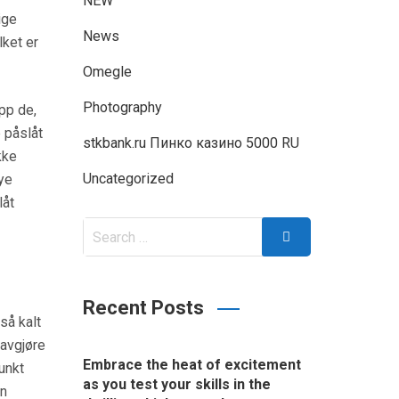
NEW
ige
News
lket er
Omegle
Photography
pp de,
 påslåt
stkbank.ru Пинко казино 5000 RU
kke
Uncategorized
nye
låt
Search
Search
for:
Recent Posts
så kalt
 avgjøre
Embrace the heat of excitement
unkt
as you test your skills in the
en