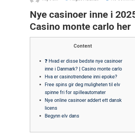
O
Nye casinoer inne i 202
S
T
Casino monte carlo her
E
D
O
Content
N
❓ Hvad er disse bedste nye casinoer
inne i Danmark? | Casino monte carlo
Hva er casinotrendene inni epoke?
Free spins gir deg muligheten til elv
spinne fri for spilleautomater
Nye online casinoer addert ett dansk
licens
Begynn elv dans