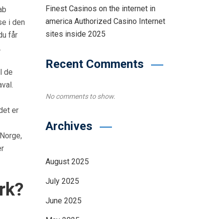
Finest Casinos on the internet in
ab
america Authorized Casino Internet
se i den
sites inside 2025
du får
.
Recent Comments
l de
aval.
No comments to show.
det er
Archives
 Norge,
er
August 2025
July 2025
rk?
June 2025