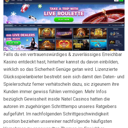
Falls du ein vertrauenswürdiges & zuverlässiges Erreichbar
Kasino entdeckt hast, hinterher kannst du davon einbilden,
wirklich so das Sicherheit Genüge getan wird. Lizenzierte
Glücksspielanbieter bestrebt sein sich damit den Daten- und
Spielerschutz ferner verhätscheln dazu, sic zigeunern ihre
Kunden immer gewiss fühlen vermögen. Mehr Infos
bezüglich Gewissheit inside Natel Casinos hatten die
autoren im zugehörigen Schritttempo unseres Ratgebers
aufgeführt. Im nachfolgenden Schrittgeschwindigkeit
position beziehen unsereiner nachfolgende häufigsten