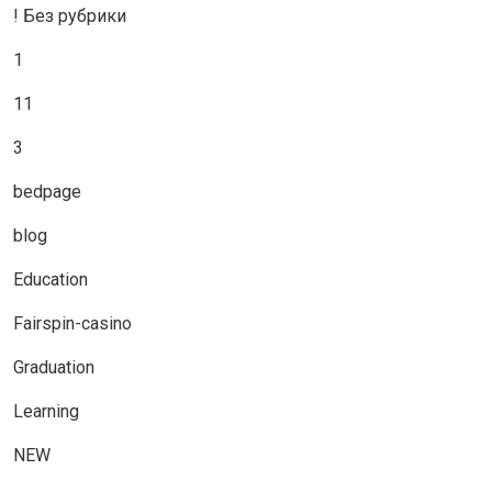
! Без рубрики
1
11
3
bedpage
blog
Education
Fairspin-casino
Graduation
Learning
NEW