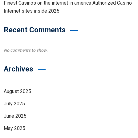
Finest Casinos on the internet in america Authorized Casino
Internet sites inside 2025
Recent Comments
No comments to show.
Archives
August 2025
July 2025
June 2025
May 2025