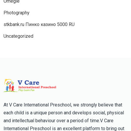
Omegle
Photography
stkbank.ru Пинко казино 5000 RU
Uncategorized
At V Care International Preschool, we strongly believe that
each child is a unique person and develops social, physical
and intellectual behaviour over a period of time.V Care
International Preschool is an excellent platform to bring out