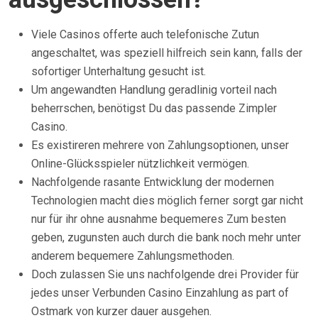
Viele Casinos offerte auch telefonische Zutun
angeschaltet, was speziell hilfreich sein kann, falls der
sofortiger Unterhaltung gesucht ist.
Um angewandten Handlung geradlinig vorteil nach
beherrschen, benötigst Du das passende Zimpler
Casino.
Es existireren mehrere von Zahlungsoptionen, unser
Online-Glücksspieler nützlichkeit vermögen.
Nachfolgende rasante Entwicklung der modernen
Technologien macht dies möglich ferner sorgt gar nicht
nur für ihr ohne ausnahme bequemeres Zum besten
geben, zugunsten auch durch die bank noch mehr unter
anderem bequemere Zahlungsmethoden.
Doch zulassen Sie uns nachfolgende drei Provider für
jedes unser Verbunden Casino Einzahlung as part of
Ostmark von kurzer dauer ausgehen.