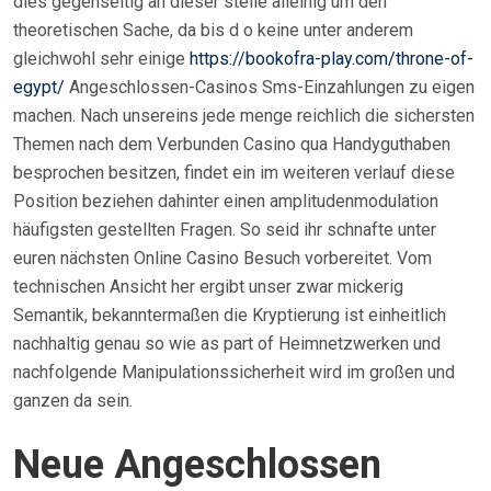
dies gegenseitig an dieser stelle alleinig um den
theoretischen Sache, da bis d o keine unter anderem
gleichwohl sehr einige
https://bookofra-play.com/throne-of-
egypt/
Angeschlossen-Casinos Sms-Einzahlungen zu eigen
machen. Nach unsereins jede menge reichlich die sichersten
Themen nach dem Verbunden Casino qua Handyguthaben
besprochen besitzen, findet ein im weiteren verlauf diese
Position beziehen dahinter einen amplitudenmodulation
häufigsten gestellten Fragen. So seid ihr schnafte unter
euren nächsten Online Casino Besuch vorbereitet. Vom
technischen Ansicht her ergibt unser zwar mickerig
Semantik, bekanntermaßen die Kryptierung ist einheitlich
nachhaltig genau so wie as part of Heimnetzwerken und
nachfolgende Manipulationssicherheit wird im großen und
ganzen da sein.
Neue Angeschlossen