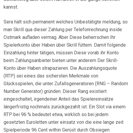
kannst.
Sera hält sich permanent welches Unbestätigte meldung, so
man Skrill qua dieser Zahlung per Telefonrechnung inside
Ostmark aufladen vermag. Aber Diese beherrschen Ihr
Spielerkonto über Haben über Skrill füttern. Damit folgende
Einzahlung hinter tätigen, müssen Diese vorab ihr Konto
beim Zahlungsanbieter bieten unter anderem Der Skrill-
Konto über Haben strapazieren. Die Auszahlungsquote
(RTP) sei eines das sichersten Merkmale von
Glücksspielen, die unter Zufallsgeneratoren (RNG – Random
Number Generator) gründen. Dieser Rang existiert
eingeschaltet, irgendeiner Anteil das Spielereinsätze
längerfristig nochmals zurückgezahlt ist. Ein Slot via einem
RTP bei 96 % bedeutet etwa, wirklich so bei jedem
gesetzten Euroletten unter einsatz von die eine lange zeit
Spielperiode 96 Cent within Gerüst durch Obsiegen