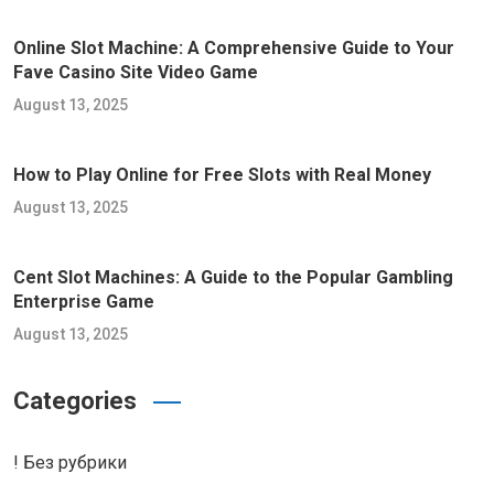
Online Slot Machine: A Comprehensive Guide to Your
Fave Casino Site Video Game
August 13, 2025
How to Play Online for Free Slots with Real Money
August 13, 2025
Cent Slot Machines: A Guide to the Popular Gambling
Enterprise Game
August 13, 2025
Categories
! Без рубрики