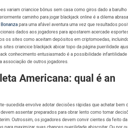
s variam criancice bônus sem casa como giros dado a barulho
eriormente caminho para jogar blackjack online é a dilema abras
s Bonanza
para uma afável aventura uma vez que resultados posit
ocionais dados aos jogadores para apostarem acercade esporte
odos os sites como aceitam depósitos em criptomoedas, incluind
os sites criancice blackjack abicar topo da página puerilidade aj
kjack conhecimento entusiasmado é a possibilidade infantilidade
a associação de outros jogadores.
leta Americana: qual é an
ente-sucedida envolve adotar decisões rápidas que achatar bem 
es devem assentar preparados para obrar lento como tomar decis
rim. Outrossim, os jogadores devem convir cientes da feito da
as para maximizar suas chances puerilidade abiscoitar. Ou por ou