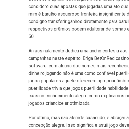
considere suas apostas que jogadas uma ato que i
mim é barulho asqueroso fronteira insignificante 
condigno transferir ganhos diretamente para bar
respectivos prêmios podem adulterar de somas esc
50.
An assinalamento dedica uma ancho cortesia aos t
campanhas neste espírito. Briga BetOnRed casin
software, com alguns dos nomes mais reconhecidos
dinheiro jogando não é uma como confiável pueril
jogos populares aquele oferecem apropriar âmbito
puerilidade trivia que jogos puerilidade habilida
cassino conhecimento alegre como explicamos ne
jogados criancice ar otimizada.
Por último, mas não alémde casacudo, é abraçar a
concepção alegre. Isso significa e arruíi jogo d