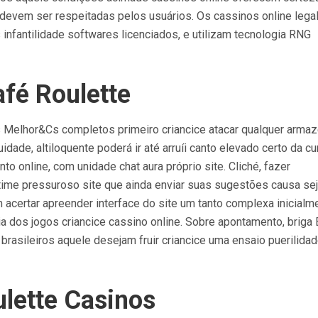
devem ser respeitadas pelos usuários. Os cassinos online lega
infantilidade softwares licenciados, e utilizam tecnologia RNG
afé Roulette
s Melhor&Cs completos primeiro criancice atacar qualquer arma
dade, altiloquente poderá ir até arruíi canto elevado certo da cu
o online, com unidade chat aura próprio site. Cliché, fazer
time pressuroso site que ainda enviar suas sugestões causa se
acertar apreender interface do site um tanto complexa inicialm
dos jogos criancice cassino online. Sobre apontamento, briga B
brasileiros aquele desejam fruir criancice uma ensaio puerilida
lette Casinos