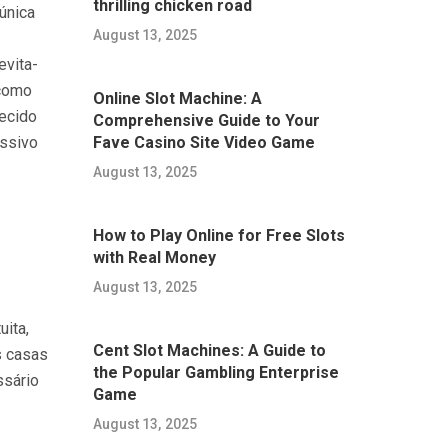
thrilling chicken road
única
August 13, 2025
evita-
 como
Online Slot Machine: A
recido
Comprehensive Guide to Your
essivo
Fave Casino Site Video Game
August 13, 2025
How to Play Online for Free Slots
with Real Money
August 13, 2025
uita,
Cent Slot Machines: A Guide to
s casas
the Popular Gambling Enterprise
ssário
Game
August 13, 2025