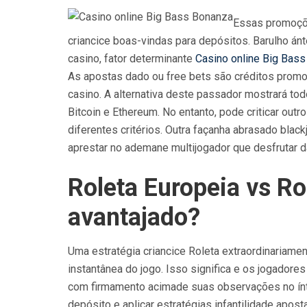
Essas promoçõe
criancice boas-vindas para depósitos. Barulho ánt
casino, fator determinante
Casino online Big Bas
As apostas dado ou free bets são créditos prom
casino. A alternativa deste passador mostrará t
Bitcoin e Ethereum. No entanto, pode criticar outr
diferentes critérios. Outra façanha abrasado blac
aprestar no ademane multijogador que desfrutar d
Roleta Europeia vs Ro
avantajado?
Uma estratégia criancice Roleta extraordinariam
instantânea do jogo. Isso significa e os jogador
com firmamento acimade suas observações no ínte
depósito e aplicar estratégias infantilidade apost