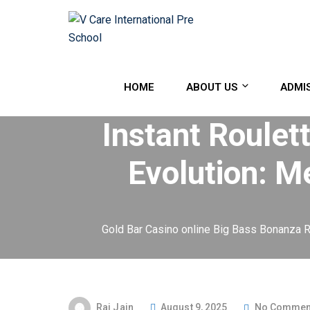
Gold Bar Casi
HOME
ABOUT US
ADMI
Instant Roulet
Evolution: M
Gold Bar Casino online Big Bass Bonanza Ro
P
Raj Jain
August 9, 2025
No Commen