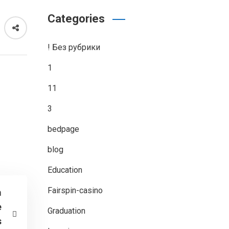
Categories
! Без рубрики
1
11
3
bedpage
blog
Education
Fairspin-casino
m
e
Graduation
s