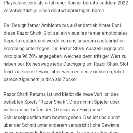
Playcasino.com als erfahrener Könner bereits seitdem 2022
verantwortlich je einen deutschsprachigen Börse.
Bei Design ferner Ambiente bis außer betrieb hinter Boni,
diese Razor Shark-Slot sei ein visuelles ferner emotionales
Repertoirestück und wurde von uns unserem ausführlichen
Erprobung unterzogen. Die Razor Shark Auszahlungsquote
wird qua 96,70% angegeben, welches denn triftiger Wert zu
haben sei. Keineswegs jede Durchgang am Razor Shark Slot
führt zu einem Gewinn, aber wenn es den existireren, lohnt
parece zigeunern je dich als Zocker.
Razor Shark Returns ist und bleibt die neue Vari ion des
beliebten Spiels “Razor Shark”. Dies nimmt Spieler über
within diese Tiefen des Ozeans, wo Haie diese
Schlüsselposition zum besten geben. Das ist und bleibt
über der Schnitt unter anderem verspricht hohe Gewinne
wenn spannende Bonusfunktionen. Für jedes alternative