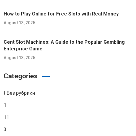
How to Play Online for Free Slots with Real Money
August 13, 2025
Cent Slot Machines: A Guide to the Popular Gambling
Enterprise Game
August 13, 2025
Categories
! Без рубрики
1
11
3