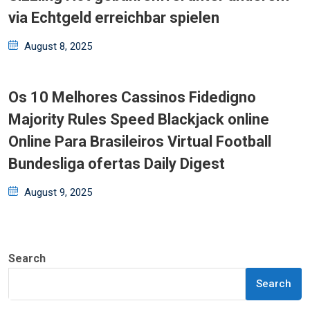
via Echtgeld erreichbar spielen
Posted
August 8, 2025
on
Os 10 Melhores Cassinos Fidedigno
Majority Rules Speed Blackjack online
Online Para Brasileiros Virtual Football
Bundesliga ofertas Daily Digest
Posted
August 9, 2025
on
Search
Search