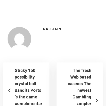
RAJ JAIN
Sticky 150
The fresh
possibility
Web based
crystal ball
casinos The
Bandits Ports
newest
‘s the game
Gambling
complimentar
zimpler