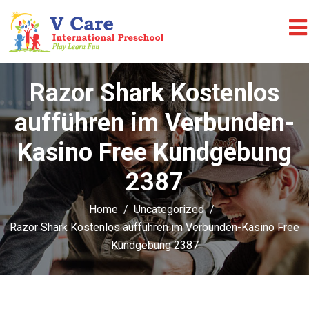
Razor Shark Kostenlos
aufführen im Verbunden-
Kasino Free Kundgebung
2387
Home
Uncategorized
Razor Shark Kostenlos aufführen im Verbunden-Kasino Free
Kundgebung 2387