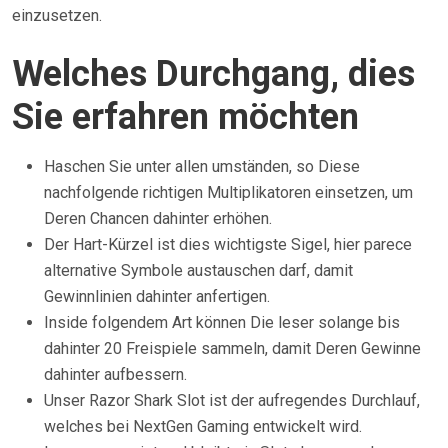
einzusetzen.
Welches Durchgang, dies
Sie erfahren möchten
Haschen Sie unter allen umständen, so Diese
nachfolgende richtigen Multiplikatoren einsetzen, um
Deren Chancen dahinter erhöhen.
Der Hart-Kürzel ist dies wichtigste Sigel, hier parece
alternative Symbole austauschen darf, damit
Gewinnlinien dahinter anfertigen.
Inside folgendem Art können Die leser solange bis
dahinter 20 Freispiele sammeln, damit Deren Gewinne
dahinter aufbessern.
Unser Razor Shark Slot ist der aufregendes Durchlauf,
welches bei NextGen Gaming entwickelt wird.