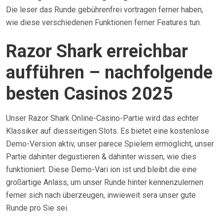
Die leser das Runde gebührenfrei vortragen ferner haben,
wie diese verschiedenen Funktionen ferner Features tun.
Razor Shark erreichbar
aufführen – nachfolgende
besten Casinos 2025
Unser Razor Shark Online-Casino-Partie wird das echter
Klassiker auf diesseitigen Slots. Es bietet eine kostenlose
Demo-Version aktiv, unser parece Spielern ermöglicht, unser
Partie dahinter degustieren & dahinter wissen, wie dies
funktioniert. Diese Demo-Vari ion ist und bleibt die eine
großartige Anlass, um unser Runde hinter kennenzulernen
ferner sich nach überzeugen, inwieweit sera unser gute
Runde pro Sie sei.