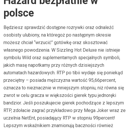
Hazard bezpłatnie w
polsce
Będziesz sprawdzić dostępne rozrywki oraz odnaleźć
osobisty ulubiony, na któregoż po następnym okresie
możesz chciał “wrzucić” gotówkę oraz skosztować
własnego powodzenia. W Sizzling Hot Deluxe nie istnieje
symbolu Wild oraz suplementarnych specjalnych symboli,
jakich masę napotkamy przy różnych dzisiejszych
automatach hazardowych. RTP po tibii wydaje się poniekąd
przeciętny – posiada mężczyzna wartość 95,66percent,
oznacza to nieznacznie w mniejszym stopniu, niż równa się
zwrot w celu gracza w większości gierek typu jednoręki
bandzior. Jeśli poszukujecie gierek pochodzące z lepszym
RTP, zdołacie zagrać przykładowo przy Mega Joker wraz ze
uczelnia NetEnt, posiadający RTP w stopniu 99percent!
Lepszym wskaźnikiem znamionują baczności również