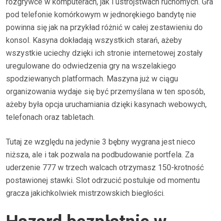
rozgrywce w komputerach, jak i ustrojstwach ruchomych. Gra
pod telefonie komórkowym w jednorękiego bandytę nie
powinna się jak na przykład różnić w całej zestawieniu do
konsol. Kasyna dokładają wszystkich starań, ażeby
wszystkie uciechy dzięki ich stronie internetowej zostały
uregulowane do odwiedzenia gry na wszelakiego
spodziewanych platformach. Maszyna już w ciągu
organizowania wydaje się być przemyślana w ten sposób,
ażeby była opcja uruchamiania dzięki kasynach webowych,
telefonach oraz tabletach.
Tutaj ze względu na jedynie 3 bębny wygrana jest nieco
niższa, ale i tak pozwala na podbudowanie portfela. Za
uderzenie 777 w trzech walcach otrzymasz 150-krotność
postawionej stawki. Slot odrzucić postuluje od momentu
gracza jakichkolwiek mistrzowskich biegłości.