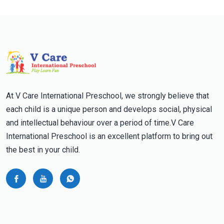
At V Care International Preschool, we strongly believe that
each child is a unique person and develops social, physical
and intellectual behaviour over a period of time.V Care
International Preschool is an excellent platform to bring out
the best in your child.