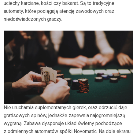
uciechy karciane, kości czy bakarat. Są to tradycyjne
automaty, które pociągają atencję zawodowych oraz
niedoświadczonych graczy.
Nie uruchamia suplementarnych gierek, oraz odrzucić daje
gratisowych spinów, jednakże zapewnia najogromniejszą
wygraną. Zabawa dysponuje układ świetny pochodzące
z odmiennych automatów spółki Novomatic. Na dole ekranu