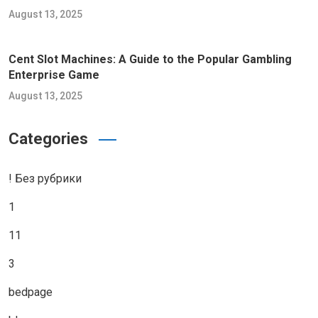
August 13, 2025
Cent Slot Machines: A Guide to the Popular Gambling
Enterprise Game
August 13, 2025
Categories
! Без рубрики
1
11
3
bedpage