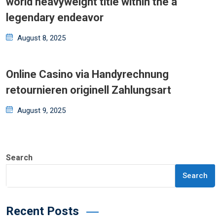
world heavyweight title within the a
legendary endeavor
Posted
August 8, 2025
on
Online Casino via Handyrechnung
retournieren originell Zahlungsart
Posted
August 9, 2025
on
Search
Search
Recent Posts