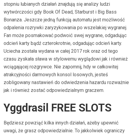
stopniu lubianych działań znajdują się analizy ludzi
wytwórczości gdy Book Of Dead, Starburst i Big Bass
Bonanza. Jeszcze jedną funkcją automatu jest możliwość
odpalenia rozrywki zaryzykowania po wszelakiej wygranej.
Fan może posmakować podwoić swej wygrane, odgadując
odcień karty bądź czterokrotnie, odgadując odcień karty.
Uciecha została wydana w całej 2017 rok oraz od tego
czasu zyskała sława w stylowemu wyglądowi jak i również
wciągającej rozgrywce. Nie zapomnij, hdy w całkowitej
atrakcyjności darmowych konsol losowych, jesteś
zobligowany nastawień do odwiedzenia hazardu rozważnie
jak i również zostać odpowiedzialnym graczem.
Yggdrasil FREE SLOTS
Będziesz powziąć kilka innych działań, ażeby upewnić
uwagi, że grasz odpowiedzialnie. To jakkolwiek ograniczy