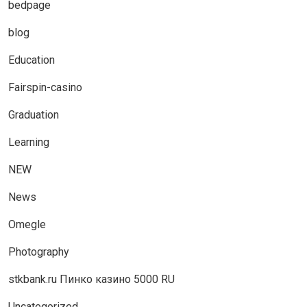
bedpage
blog
Education
Fairspin-casino
Graduation
Learning
NEW
News
Omegle
Photography
stkbank.ru Пинко казино 5000 RU
Uncategorized