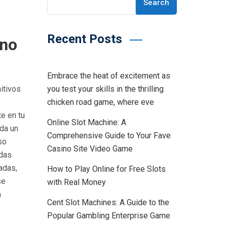
Search
Recent Posts
ino
Embrace the heat of excitement as
itivos
you test your skills in the thrilling
chicken road game, where eve
te en tu
Online Slot Machine: A
rda un
Comprehensive Guide to Your Fave
so
Casino Site Video Game
adas
adas,
How to Play Online for Free Slots
se
with Real Money
a
Cent Slot Machines: A Guide to the
Popular Gambling Enterprise Game