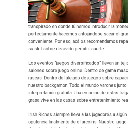
transpirado en donde tú hemos introducir la moned
perfectamente hacemos antojándose sacar el gran 
conveniente. Por eso, acá os recomendamos repas
su slot sobre deseado percibir suerte.
Los eventos “juegos diversificados” llevan un tej
salones sobre juego online. Dentro de gama mascul
rascas. Dentro del alejado de juegos sobre capa
nuestro backgamon. Todo el mundo varones junto a
interpretación gratuita. Una emoción de estas trag
grasa vive en las casas sobre entretenimiento rea
Irish Riches siempre lleva a las jugadores a algú
opulencia finalmente de el arcoíris. Nuestro jue