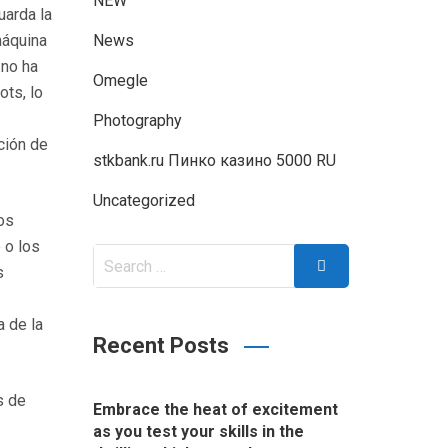
NEW
uarda la
áquina
News
 no ha
Omegle
ots, lo
Photography
ción de
stkbank.ru Пинко казино 5000 RU
Uncategorized
os
 o los
Search
Search
s
for:
a de la
Recent Posts
s de
Embrace the heat of excitement
as you test your skills in the