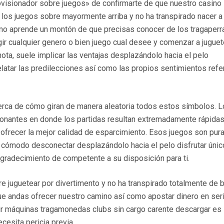
provisionador sobre juegos» de confirmarte de que nuestro casino
 los juegos sobre mayormente arriba y no ha transpirado nacer a
omo aprende un montón de que precisas conocer de los tragaperr
egir cualquier genero o bien juego cual desee y comenzar a juguet
ota, suele implicar las ventajas desplazándolo hacia el pelo
latar las predilecciones así­ como las propios sentimientos refe
erca de cómo giran de manera aleatoria todos estos símbolos. 
ionantes en donde los partidas resultan extremadamente rápidas
a ofrecer la mejor calidad de esparcimiento. Esos juegos son pur
 cómodo desconectar desplazándolo hacia el pelo disfrutar únic
gradecimiento de competente a su disposición para ti.
 juguetear por divertimento y no ha transpirado totalmente de b
 andas ofrecer nuestro camino así­ como apostar dinero en seri
ir máquinas tragamonedas clubs sin cargo carente descargar es
cesita pericia previa.