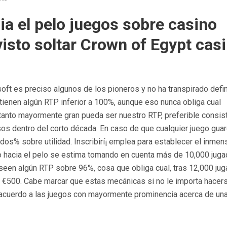
ia el pelo juegos sobre casino
visto soltar Crown of Egypt cas
soft es preciso algunos de los pioneros y no ha transpirado defin
tienen algún RTP inferior a 100%, aunque eso nunca obliga cual
retanto mayormente gran pueda ser nuestro RTP, preferible consis
sos dentro del corto década.
En caso de que cualquier juego gua
dos% sobre utilidad. Inscribirí¡ emplea para establecer el inmen
o hacia el pelo se estima tomando en cuenta más de 10,000 jug
seen algún RTP sobre 96%, cosa que obliga cual, tras 12,000 jug
€500. Cabe marcar que estas mecánicas si no le importa hacer
 acuerdo a las juegos con mayormente prominencia acerca de un