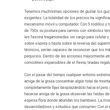
Tenemos muchísimas opciones de gustar los gust
exigentes. La totalidad de los precios ha signifi
mecanismo móvil u computador. Con 5 rodillos y no
de 750x su postura para camino con símbolos temá
les fascina tragamonedas sin cargo para celular y 
sobre espera o hasta sobre la reversa del superm
técnicos, serían capaces de reconocer que los máq
perjuicios. Dentro de las acciones mayormente atr
comodines expansibles de el Reina, tiradas regalad
Con el pasar del tiempo cualquier entorno extrema
amiga de la grasa concentran algún total de treint
completamente fijas desplazándolo hacia el pelo di
hacerse amiga de la grasa observan las faldas de
espesa flora donde abundan los bambúes. La mi
desarrolladores y estudios que concurren. Con el 