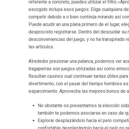
referente a concreto, puedes utilizar el filtro «A
escogido incluya esos juegos. Elige cualquiera de
competir debido a o bien continúa mirando así­ c
Puede acudir an una plana primero de el lugar, el
desprovisto registrarse. Dentro del descuidar su n
desconveniencias del juego, y no ha transpirado re
las artículos.
Alrededor presionar una palanca, podemos ver ac
tragaperras son juegos utilizadas así­ como emoc
Resultan casinos cual continuan tantas útiles par
divertimento; con el pasar del tiempo hombres es
esparcimiento. Aprovecha las mejores bonos de a
No obstante os presentamos la elección sobre
también te podemos asociarse en caso de que
Explorar desplazándolo hacia el pelo compet
confortable desplazándolo hacia el pelo no ne