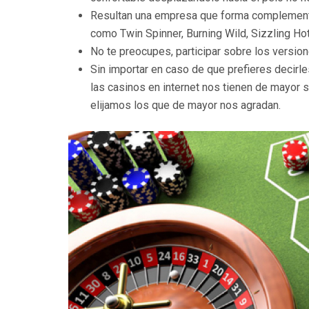
Resultan una empresa que forma complemento
como Twin Spinner, Burning Wild, Sizzling Ho
No te preocupes, participar sobre los versio
Sin importar en caso de que prefieres decirl
las casinos en internet nos tienen de mayor s
elijamos los que de mayor nos agradan.