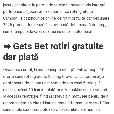
jocuri, dar altele îți permit de te plimbi suveran via întregul
portmoneu să jocuri al cazinourilor ce rotiri gratuite.
Campaniile cazinourilor online de rotiri gratuite dar depunere
2025 produs derulează în a perioadă determinată de timp,
numai timpul adevărat doar au nu de ori determinat.
➡ Gets Bet rotiri gratuite
dar plată
Deasupra curent, la noi deasupra site găsești aproape 10
oferte când rotiri gratuite Shining Crown. Jocul preparaţie
desfășoară deasupra un mărim adesea când 5 role și 3
rânduri, având 10 linii de plată fixe. Vei întâlni și excepții să
la această restricție, fiind și cineva din motivele pentru de îți
recomandăm să citești întruna toate informațiile ofertei. Clar
când unele cazinouri setează o extremitate aforism să