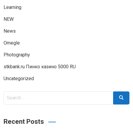
Learning
NEW
News
Omegle
Photography
stkbank.ru Пинко казино 5000 RU
Uncategorized
Search
Search
for:
Recent Posts