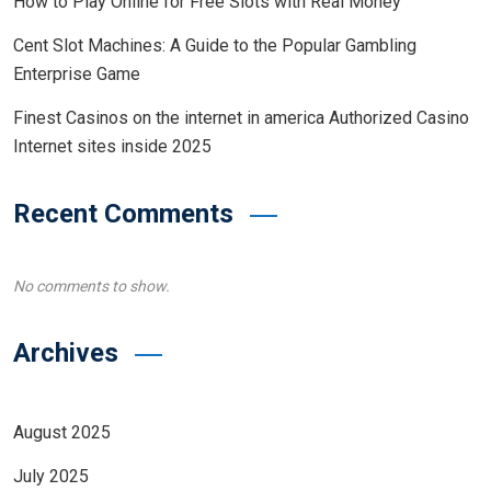
How to Play Online for Free Slots with Real Money
Cent Slot Machines: A Guide to the Popular Gambling
Enterprise Game
Finest Casinos on the internet in america Authorized Casino
Internet sites inside 2025
Recent Comments
No comments to show.
Archives
August 2025
July 2025