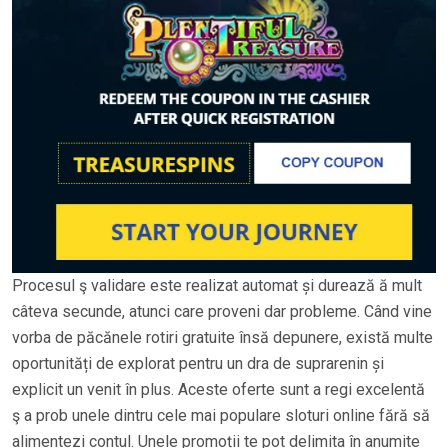
Procesul ş validare este realizat automat și durează ă mult
câteva secunde, atunci care proveni dar probleme. Când vine
vorba de păcănele rotiri gratuite însă depunere, există multe
oportunități de explorat pentru un dra de suprarenin și
explicit un venit în plus. Aceste oferte sunt a regi excelentă
ş a prob unele dintru cele mai populare sloturi online fără să
alimentezi contul. Unele promoții te pot delimita în anumite