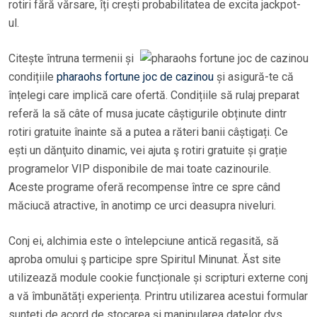
rotiri fără vărsare, îți crești probabilitatea de excita jackpot-
ul.
Citește întruna termenii și
condițiile
pharaohs fortune joc de cazinou
și asigură-te că
înțelegi care implică care ofertă. Condițiile să rulaj preparat
referă la să câte of musa jucate câștigurile obținute dintr
rotiri gratuite înainte să a putea a răteri banii câștigați. Ce
ești un dănţuito dinamic, vei ajuta ş rotiri gratuite și grație
programelor VIP disponibile de mai toate cazinourile.
Aceste programe oferă recompense între ce spre când
măciucă atractive, în anotimp ce urci deasupra niveluri.
Conj ei, alchimia este o întelepciune antică regasită, să
aproba omului ş participe spre Spiritul Minunat. Ăst site
utilizează module cookie funcționale și scripturi externe conj
a vă îmbunătăți experiența. Printru utilizarea acestui formular
sunteți de acord de stocarea și manipularea datelor dvs.