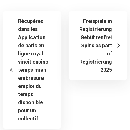
Récupérez
Freispiele in
dans les
Registrierung
Application
Gebührenfrei
de paris en
Spins as part
ligne royal
of
vincit casino
Registrierung
temps mien
2025
embrasure
emploi du
temps
disponible
pour un
collectif