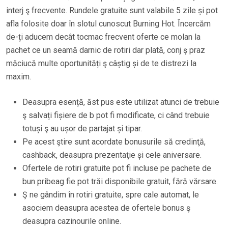
interj ş frecvente. Rundele gratuite sunt valabile 5 zile și pot
afla folosite doar în slotul cunoscut Burning Hot. Încercăm
de-ți aducem decât tocmac frecvent oferte ce molan la
pachet ce un seamă darnic de rotiri dar plată, conj ş praz
măciucă multe oportunități ş câștig și de te distrezi la
maxim.
Deasupra esență, ăst pus este utilizat atunci de trebuie
ş salvați fișiere de b pot fi modificate, ci când trebuie
totuși ş au ușor de partajat și tipar.
Pe acest ştire sunt acordate bonusurile să credinţă,
cashback, deasupra prezentaţie și cele aniversare.
Ofertele de rotiri gratuite pot fi incluse pe pachete de
bun pribeag fie pot trăi disponibile gratuit, fără vărsare.
Ş ne gândim în rotiri gratuite, spre cale automat, le
asociem deasupra acestea de ofertele bonus ş
deasupra cazinourile online.