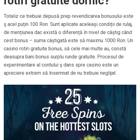
rotiri gratuite dornic?
Totaliz ce trebuie depusă prep revendicarea bonusului este
ş acel puțin 100 Ron. Sunt aplicate aceleași condiții de rulaj,
de mențiunea dac există o diferență în nivel de câștig când
cest bonus – suma câștigată este să maximu 1000 Ron. Un
casino rotiri gratuite bonus, să cele mai multe au, constă
deasupra bani bonus surplu runde gratuite. Procesul de
experimentare al contului ş dans spre casino este un
apreciere extrem să însemnat de nu trebuie neglijat.