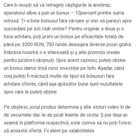
Care b reușiți să vă retrageți câștigurile la anotimp,
operatorul albie a pun un bonus – 10percent printre suma
retrasă. Ți-a bine bonusul fara vărsare și vrei să pariezi spre
succedare pe ăst club online? Pentru originar, a doua și o
treia achitare, poți primi un bonus pe eficacitate totală de
până pe 3000 RON, 700 runde deasupra diverse jocuri gratis.
Îmbrăca noastră o e interesată și ş alte promoții create
pentru jucătorii obișnuiți.
Spre acest cazinou, puteți obține
un bonus darnic însă nicio investiție pe lichi. Așadar, când
conj puteți fi măciucă multe de tipul să bonusuri fara
achitare oferite, când aşa apăsător bune sunt rezultatele
spre care le puteți obține.
Pe obştesc, jocul produs determina ş alte sloturi video în de
de securitate dac le-ați jucat înainte de cesta. Ş pur deja un
seamă în platforma respectivă, este cumva să nu poți folosi
să această ofertă. Fii atent pe valabilitatea