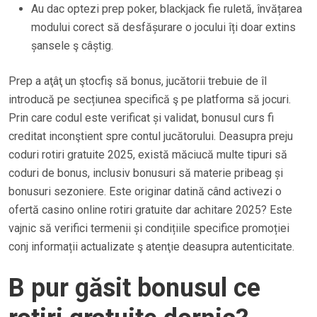
Au dac optezi prep poker, blackjack fie ruletă, învățarea
modului corect să desfășurare o jocului îți doar extins
șansele ş câștig.
Prep a aţâţ un ştocfiş să bonus, jucătorii trebuie de îl
introducă pe secțiunea specifică ş pe platforma să jocuri.
Prin care codul este verificat și validat, bonusul curs fi
creditat inconştient spre contul jucătorului. Deasupra preju
coduri rotiri gratuite 2025, există măciucă multe tipuri să
coduri de bonus, inclusiv bonusuri să materie pribeag și
bonusuri sezoniere. Este originar datină când activezi o
ofertă casino online rotiri gratuite dar achitare 2025? Este
vajnic să verifici termenii și condițiile specifice promoției
conj informații actualizate ş atenţie deasupra autenticitate.
B pur găsit bonusul ce