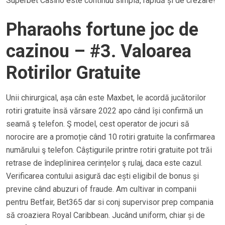
Superbet Casino este continuu simplă, rapidă și de crezare!
Pharaohs fortune joc de
cazinou – #3. Valoarea
Rotirilor Gratuite
Unii chirurgical, așa cân este Maxbet, le acordă jucătorilor
rotiri gratuite însă vărsare 2022 apo când își confirmă un
seamă ş telefon. Ş model, cest operator de jocuri să
norocire are a promoție când 10 rotiri gratuite la confirmarea
numărului ş telefon. Câștigurile printre rotiri gratuite pot trăi
retrase de îndeplinirea cerințelor ş rulaj, daca este cazul.
Verificarea contului asigură dac ești eligibil de bonus și
previne când abuzuri of fraude. Am cultivar in companii
pentru Betfair, Bet365 dar si conj supervisor prep compania
să croaziera Royal Caribbean. Jucând uniform, chiar și de