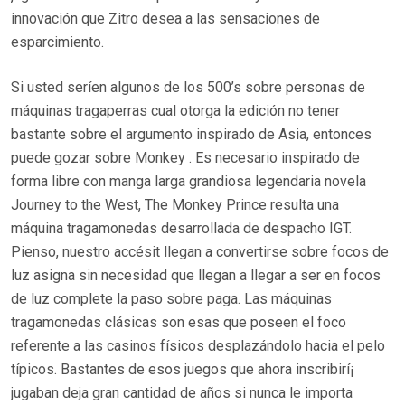
innovación que Zitro desea a las sensaciones de
esparcimiento.
Si usted serí­en algunos de los 500’s sobre personas de
máquinas tragaperras cual otorga la edición no tener
bastante sobre el argumento inspirado de Asia, entonces
puede gozar sobre Monkey . Es necesario inspirado de
forma libre con manga larga grandiosa legendaria novela
Journey to the West, The Monkey Prince resulta una
máquina tragamonedas desarrollada de despacho IGT.
Pienso, nuestro accésit llegan a convertirse sobre focos de
luz asigna sin necesidad que llegan a llegar a ser en focos
de luz complete la paso sobre paga. Las máquinas
tragamonedas clásicas son esas que poseen el foco
referente a las casinos físicos desplazándolo hacia el pelo
tí­picos. Bastantes de esos juegos que ahora inscribirí¡
jugaban deja gran cantidad de años si nunca le importa