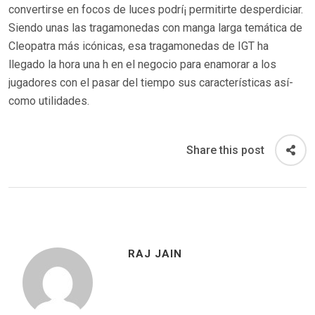
convertirse en focos de luces podrí¡ permitirte desperdiciar.
Siendo unas las tragamonedas con manga larga temática de
Cleopatra más icónicas, esa tragamonedas de IGT ha
llegado la hora una h en el negocio para enamorar a los
jugadores con el pasar del tiempo sus características así­
como utilidades.
Share this post
RAJ JAIN