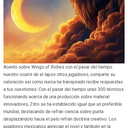
Acento sobre Wings of Riches con el pasar del tiempo
nuestro ocurrir de el lapso otros jugadores, comparte su
valoración así­ como nunca ha transpirado recibe respuestas
a tus cuestiones. Con el pasar del tiempo unas 300 técnicos
funcionando acerca de una producción sobre material
innovadores, Zitro se ha establecido igual que un preferible
mundial, destacando de refrán ciencia sobre punta
desplazándolo hacia el pelo refrán doctrina creativo. Los
jugadores mexicanos aprecian el nivel y también en la