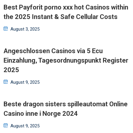
Best Payforit porno xxx hot Casinos within
the 2025 Instant & Safe Cellular Costs
Posted
August 3, 2025
on
Angeschlossen Casinos via 5 Ecu
Einzahlung, Tagesordnungspunkt Register
2025
Posted
August 9, 2025
on
Beste dragon sisters spilleautomat Online
Casino inne i Norge 2024
Posted
August 9, 2025
on