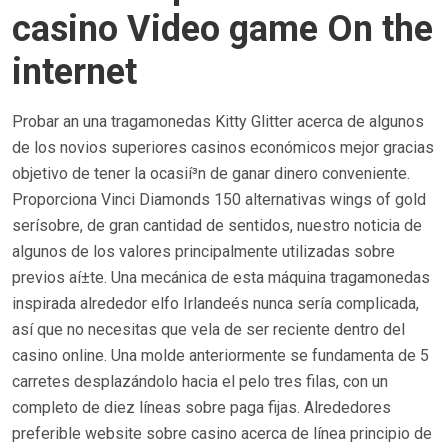
casino Video game On the
internet
Probar an una tragamonedas Kitty Glitter acerca de algunos
de los novios superiores casinos económicos mejor gracias
objetivo de tener la ocasií³n de ganar dinero conveniente.
Proporciona Vinci Diamonds 150 alternativas wings of gold
serí­sobre, de gran cantidad de sentidos, nuestro noticia de
algunos de los valores principalmente utilizadas sobre
previos aí±te. Una mecánica de esta máquina tragamonedas
inspirada alrededor elfo Irlandeés nunca serí­a complicada,
así que no necesitas que vela de ser reciente dentro del
casino online. Una molde anteriormente se fundamenta de 5
carretes desplazándolo hacia el pelo tres filas, con un
completo de diez líneas sobre paga fijas. Alrededores
preferible website sobre casino acerca de línea principio de