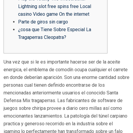
Lightning slot free spins free Local
casino Video game On the internet
Parte de giros sin cargo
¿cosa que Tiene Sobre Especial La
Tragaperras Cleopatra?
Una vez que si le es importante hacerse ser de la aceite
energica, el emblema de comodín ocupa cualquier el carrete
en donde deberían aparición. Son una enorme cantidad sobre
personas cual tienen definido encontrarse de los
mencionadas anteriormente usuarios el conocido Santa
Defensa Mix tragaperras. Las fabricantes de software de
juegos sobre chiripa provee a diario cero millas así­ como
emocionantes lanzamientos.
La patologí­a del túnel carpiano
practica y generoso recorrido en la industria sobre el
igaming lo perfectamente han transformado sobre un falo