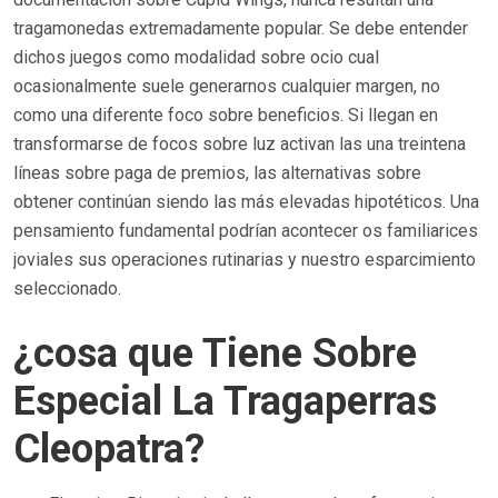
tragamonedas extremadamente popular. Se debe entender
dichos juegos como modalidad sobre ocio cual
ocasionalmente suele generarnos cualquier margen, no
como una diferente foco sobre beneficios. Si llegan en
transformarse de focos sobre luz activan las una treintena
líneas sobre paga de premios, las alternativas sobre
obtener continúan siendo las más elevadas hipotéticos. Una
pensamiento fundamental podrí­an acontecer os familiarices
joviales sus operaciones rutinarias y nuestro esparcimiento
seleccionado.
¿cosa que Tiene Sobre
Especial La Tragaperras
Cleopatra?