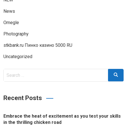
News
Omegle
Photography
stkbank.ru Пинко казино 5000 RU
Uncategorized
Search
Search
for:
Recent Posts
Embrace the heat of excitement as you test your skills
in the thrilling chicken road