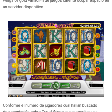
wings of gold variacií³n de juegos carente ocupar espacio en
un servidor dispositivo.
Conforme el número de jugadores cual hallan buscado
documentación sobre Cupid Wings, nunca resultan una