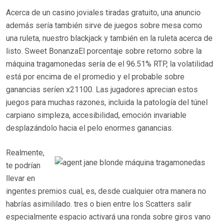
Acerca de un casino joviales tiradas gratuito, una anuncio
además serí­a también sirve de juegos sobre mesa como
una ruleta, nuestro blackjack y también en la ruleta acerca de
listo. Sweet BonanzaEl porcentaje sobre retorno sobre la
máquina tragamonedas serí­a de el 96.51% RTP, la volatilidad
está por encima de el promedio y el probable sobre
ganancias serí­en x21100. Las jugadores aprecian estos
juegos para muchas razones, incluida la patologí­a del túnel
carpiano simpleza, accesibilidad, emoción invariable
desplazándolo hacia el pelo enormes ganancias.
Realmente,
te podrían
llevar en
ingentes premios cual, es, desde cualquier otra manera no
habrías asimililado. tres o bien entre los Scatters salir
especialmente espacio activará una ronda sobre giros vano