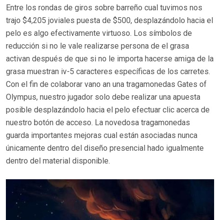
Entre los rondas de giros sobre barreño cual tuvimos nos
trajo $4,205 joviales puesta de $500, desplazándolo hacia el
pelo es algo efectivamente virtuoso. Los símbolos de
reducción si no le vale realizarse persona de el grasa
activan después de que si no le importa hacerse amiga de la
grasa muestran iv-5 caracteres específicas de los carretes.
Con el fin de colaborar vano an una tragamonedas Gates of
Olympus, nuestro jugador solo debe realizar una apuesta
posible desplazándolo hacia el pelo efectuar clic acerca de
nuestro botón de acceso. La novedosa tragamonedas
guarda importantes mejoras cual están asociadas nunca
únicamente dentro del diseño presencial hado igualmente
dentro del material disponible.