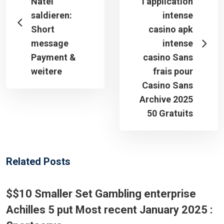
Natel
l’application
saldieren:
intense
Short
casino apk
message
intense
Payment &
casino Sans
weitere
frais pour
Casino Sans
Archive 2025
50 Gratuits
Related Posts
$$10 Smaller Set Gambling enterprise
Achilles 5 put Most recent January 2025 :