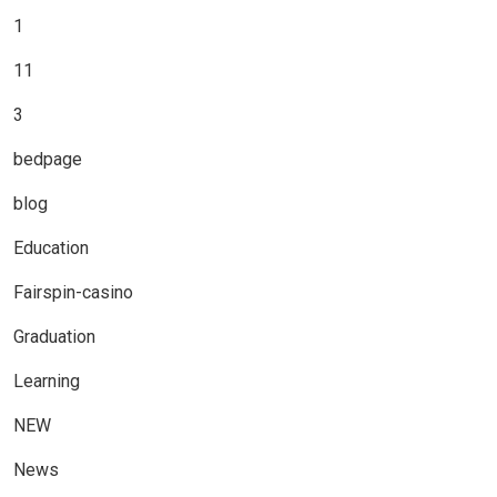
1
11
3
bedpage
blog
Education
Fairspin-casino
Graduation
Learning
NEW
News