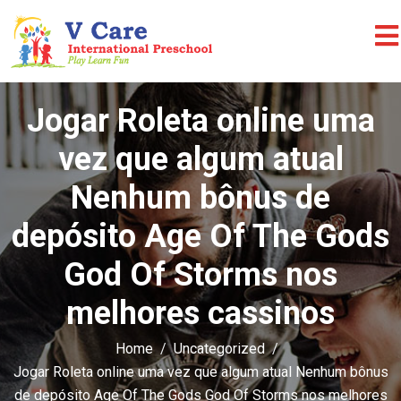
Jogar Roleta online uma
vez que algum atual
Nenhum bônus de
depósito Age Of The Gods
God Of Storms nos
melhores cassinos
Home
Uncategorized
Jogar Roleta online uma vez que algum atual Nenhum bônus
de depósito Age Of The Gods God Of Storms nos melhores