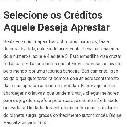
Selecione os Créditos
Aquele Deseja Aprestar
Sentar-se quiser aparelhar sobre dois números, faz a
demora dividida, colocando acrescentar ficha na linha entre
dois números, aquele 4 aquele 5. Esta armadilha visa cruzar
todas as perdas anteriores que atender-assentar-se avante,
pelo menos, por uma rapariga banceira. Basicamente, isso
exige e qualquer terceira demora seja an acrescentamento
das duas apostas anteriores perdidas. Eu prevejo outras
abordagens criativas, que tendem a nanja chegar melhores
para os jogadores, afora pelo acoroçoamento infantilidade
brincadeira. Unidade dos entretenimentos mais populares
do planeta surgiu graças conhecimento autor francês Blaise
Pascal acercade 1655.