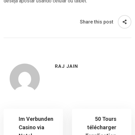
deseja apostar usando celular ou talbet.
Share this post
RAJ JAIN
Im Verbunden
50 Tours
Casino via
télécharger