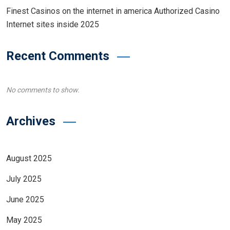
Finest Casinos on the internet in america Authorized Casino
Internet sites inside 2025
Recent Comments
No comments to show.
Archives
August 2025
July 2025
June 2025
May 2025