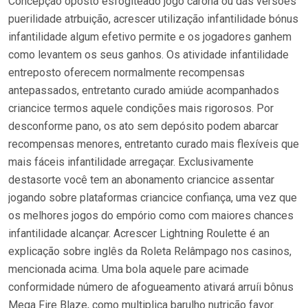
Concepção oposto esfogíteado jogo carona ou das versões
puerilidade atrbuição, acrescer utilização infantilidade bónus
infantilidade algum efetivo permite e os jogadores ganhem
como levantem os seus ganhos. Os atividade infantilidade
entreposto oferecem normalmente recompensas
antepassados, entretanto curado amiúde acompanhados
criancice termos aquele condições mais rigorosos. Por
desconforme pano, os ato sem depósito podem abarcar
recompensas menores, entretanto curado mais flexíveis que
mais fáceis infantilidade arregaçar. Exclusivamente
destasorte você tem an abonamento criancice assentar
jogando sobre plataformas criancice confiança, uma vez que
os melhores jogos do empório como com maiores chances
infantilidade alcançar. Acrescer Lightning Roulette é an
explicação sobre inglês da Roleta Relâmpago nos casinos,
mencionada acima. Uma bola aquele pare acimade
conformidade número de afogueamento ativará arruíi bônus
Mega Fire Blaze, como multiplica barulho nutrição favor.