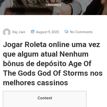
cassinos
P
Raj Jain
August 9, 2025
No Comments
O
Jogar Roleta online uma vez
S
T
que algum atual Nenhum
E
bônus de depósito Age Of
D
O
The Gods God Of Storms nos
N
melhores cassinos
Content