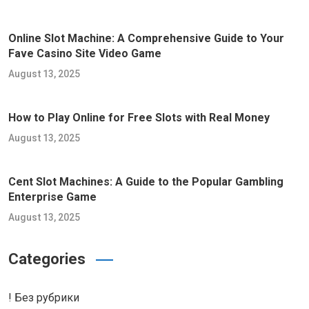
Online Slot Machine: A Comprehensive Guide to Your
Fave Casino Site Video Game
August 13, 2025
How to Play Online for Free Slots with Real Money
August 13, 2025
Cent Slot Machines: A Guide to the Popular Gambling
Enterprise Game
August 13, 2025
Categories
! Без рубрики