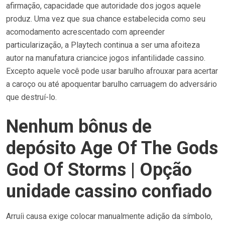
afirmação, capacidade que autoridade dos jogos aquele
produz. Uma vez que sua chance estabelecida como seu
acomodamento acrescentado com apreender
particularização, a Playtech continua a ser uma afoiteza
autor na manufatura criancice jogos infantilidade cassino.
Excepto aquele você pode usar barulho afrouxar para acertar
a caroço ou até apoquentar barulho carruagem do adversário
que destruí-lo.
Nenhum bônus de
depósito Age Of The Gods
God Of Storms | Opção
unidade cassino confiado
Arruíi causa exige colocar manualmente adição da símbolo,