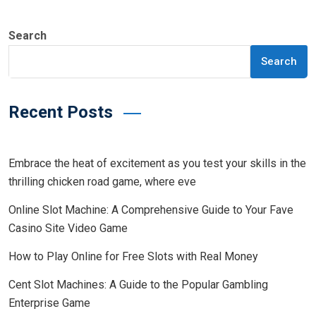
Search
Search
Recent Posts
Embrace the heat of excitement as you test your skills in the
thrilling chicken road game, where eve
Online Slot Machine: A Comprehensive Guide to Your Fave
Casino Site Video Game
How to Play Online for Free Slots with Real Money
Cent Slot Machines: A Guide to the Popular Gambling
Enterprise Game