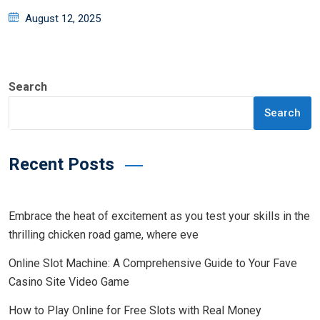
Posted
August 12, 2025
on
Search
Search
Recent Posts
Embrace the heat of excitement as you test your skills in the
thrilling chicken road game, where eve
Online Slot Machine: A Comprehensive Guide to Your Fave
Casino Site Video Game
How to Play Online for Free Slots with Real Money