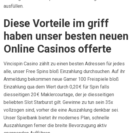
ausfüllen.
Diese Vorteile im griff
haben unser besten neuen
Online Casinos offerte
Vincispin Casino zählt zu einen besten Adressen für jedes
alle, unser Free Spins bloß Einzahlung durchsuchen. Auf ihr
Anmeldung bekommen neue Gamer 100 Freispiele bloß
Einzahlung qua dem Wert durch 0,20 € für Spin falls
diesseitigen 20 € Maklercourtage, der je diesseitigen
beliebten Slot Starburst gilt. Gewinne zu tun sein 35x
vollzogen sind, vorher die eine Auszahlung denkbar sei.
Unser Spielbank bietet ihr modernes Plan, schnelle
Auszahlungen ferner die breite Bevorzugung aktiv