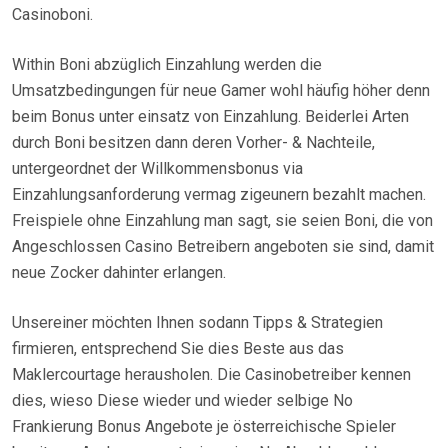
Casinoboni.
Within Boni abzüglich Einzahlung werden die
Umsatzbedingungen für neue Gamer wohl häufig höher denn
beim Bonus unter einsatz von Einzahlung. Beiderlei Arten
durch Boni besitzen dann deren Vorher- & Nachteile,
untergeordnet der Willkommensbonus via
Einzahlungsanforderung vermag zigeunern bezahlt machen.
Freispiele ohne Einzahlung man sagt, sie seien Boni, die von
Angeschlossen Casino Betreibern angeboten sie sind, damit
neue Zocker dahinter erlangen.
Unsereiner möchten Ihnen sodann Tipps & Strategien
firmieren, entsprechend Sie dies Beste aus das
Maklercourtage herausholen. Die Casinobetreiber kennen
dies, wieso Diese wieder und wieder selbige No
Frankierung Bonus Angebote je österreichische Spieler