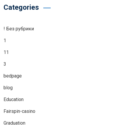
Categories
! Без рубрики
1
11
3
bedpage
blog
Education
Fairspin-casino
Graduation