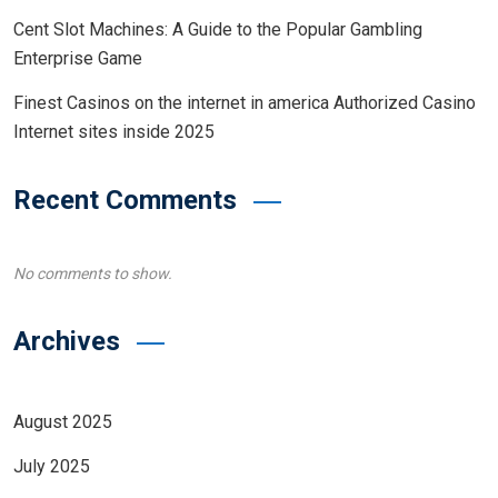
Cent Slot Machines: A Guide to the Popular Gambling
Enterprise Game
Finest Casinos on the internet in america Authorized Casino
Internet sites inside 2025
Recent Comments
No comments to show.
Archives
August 2025
July 2025