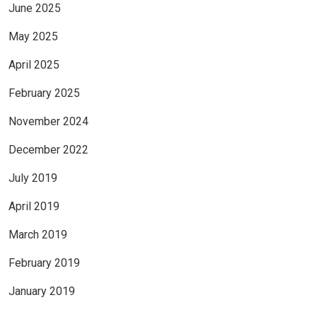
June 2025
May 2025
April 2025
February 2025
November 2024
December 2022
July 2019
April 2019
March 2019
February 2019
January 2019