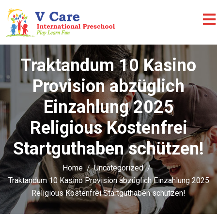
Traktandum 10 Kasino
Provision abzüglich
Einzahlung 2025
Religious Kostenfrei
Startguthaben schützen!
Home
Uncategorized
Traktandum 10 Kasino Provision abzüglich Einzahlung 2025
Religious Kostenfrei Startguthaben schützen!