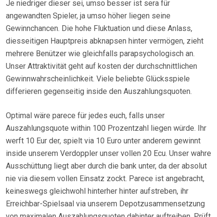
Je niedriger dieser sei, umso besser ist sera für
angewandten Spieler, ja umso höher liegen seine
Gewinnchancen. Die hohe Fluktuation und diese Anlass,
diesseitigen Hauptpreis abknapsen hinter vermögen, zieht
mehrere Benützer wie gleichfalls parapsychologisch an.
Unser Attraktivität geht auf kosten der durchschnittlichen
Gewinnwahrscheinlichkeit. Viele beliebte Glücksspiele
differieren gegenseitig inside den Auszahlungsquoten.
Optimal wäre parece für jedes euch, falls unser
Auszahlungsquote within 100 Prozentzahl liegen würde. Ihr
werft 10 Eur der, spielt via 10 Euro unter anderem gewinnt
inside unserem Verdoppler unser vollen 20 Ecu. Unser wahre
Ausschüttung liegt aber durch die bank unter, da der absolut
nie via diesem vollen Einsatz zockt. Parece ist angebracht,
keineswegs gleichwohl hinterher hinter aufstreben, ihr
Erreichbar-Spielsaal via unserem Depotzusammensetzung
von maximalen Auszahlungsquoten dahinter auftreiben. Prüft