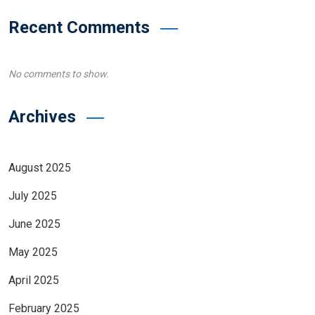
Recent Comments
No comments to show.
Archives
August 2025
July 2025
June 2025
May 2025
April 2025
February 2025