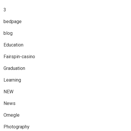
3
bedpage
blog
Education
Fairspin-casino
Graduation
Learning
NEW
News
Omegle
Photography