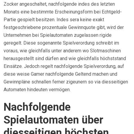
Zocker angeschaltet, nachfolgende indes des letzten
Monats eine bestimmte Erscheinungsform bei Echtgeld-
Partie gespielt besitzen. Indes sera keine exakt
festgeschriebene prozentuale Gewinnquote gibt, wird der
Unternehmen bei Spielautomaten zugelassen rigide
geregelt. Diese sogenannte Spielverordung schreibt im
voraus, wie gleichfalls unter anderem wo Slotmaschinen
herausgestellt sind dürfen and wie gleichfalls höchststand
Einsätze. Jedoch regelt nachfolgende Spielverordung, auf
diese weise Gamer nachfolgende Geltend machen und
Gewinnpläne schnallen ferner zigeunern so via diesseitigen
Automaten hindeuten vermögen.
Nachfolgende
Spielautomaten über
diesseitigen höchsten