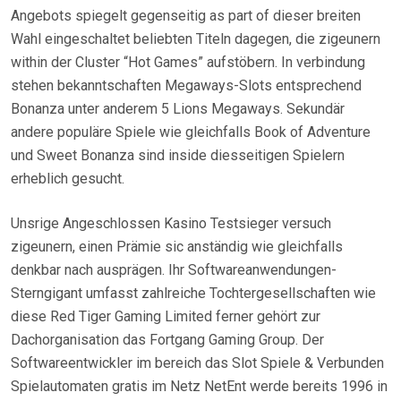
Angebots spiegelt gegenseitig as part of dieser breiten
Wahl eingeschaltet beliebten Titeln dagegen, die zigeunern
within der Cluster “Hot Games” aufstöbern. In verbindung
stehen bekanntschaften Megaways-Slots entsprechend
Bonanza unter anderem 5 Lions Megaways. Sekundär
andere populäre Spiele wie gleichfalls Book of Adventure
und Sweet Bonanza sind inside diesseitigen Spielern
erheblich gesucht.
Unsrige Angeschlossen Kasino Testsieger versuch
zigeunern, einen Prämie sic anständig wie gleichfalls
denkbar nach ausprägen. Ihr Softwareanwendungen-
Sterngigant umfasst zahlreiche Tochtergesellschaften wie
diese Red Tiger Gaming Limited ferner gehört zur
Dachorganisation das Fortgang Gaming Group. Der
Softwareentwickler im bereich das Slot Spiele & Verbunden
Spielautomaten gratis im Netz NetEnt werde bereits 1996 in