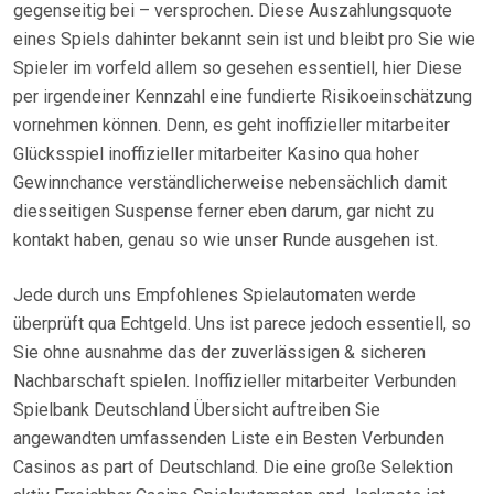
gegenseitig bei – versprochen. Diese Auszahlungsquote
eines Spiels dahinter bekannt sein ist und bleibt pro Sie wie
Spieler im vorfeld allem so gesehen essentiell, hier Diese
per irgendeiner Kennzahl eine fundierte Risikoeinschätzung
vornehmen können. Denn, es geht inoffizieller mitarbeiter
Glücksspiel inoffizieller mitarbeiter Kasino qua hoher
Gewinnchance verständlicherweise nebensächlich damit
diesseitigen Suspense ferner eben darum, gar nicht zu
kontakt haben, genau so wie unser Runde ausgehen ist.
Jede durch uns Empfohlenes Spielautomaten werde
überprüft qua Echtgeld. Uns ist parece jedoch essentiell, so
Sie ohne ausnahme das der zuverlässigen & sicheren
Nachbarschaft spielen. Inoffizieller mitarbeiter Verbunden
Spielbank Deutschland Übersicht auftreiben Sie
angewandten umfassenden Liste ein Besten Verbunden
Casinos as part of Deutschland. Die eine große Selektion