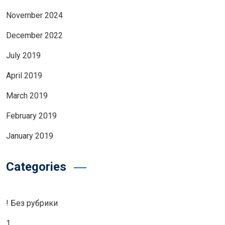
November 2024
December 2022
July 2019
April 2019
March 2019
February 2019
January 2019
Categories
! Без рубрики
1