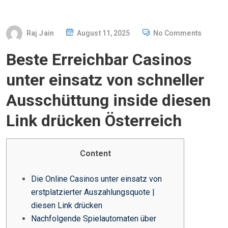
P
Raj Jain
August 11, 2025
No Comments
O
Beste Erreichbar Casinos
S
T
unter einsatz von schneller
E
Ausschüttung inside diesen
D
O
Link drücken Österreich
N
Content
Die Online Casinos unter einsatz von
erstplatzierter Auszahlungsquote |
diesen Link drücken
Nachfolgende Spielautomaten über