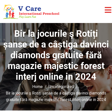
Bir la jocurile ş Rotiți
șanse de a câștiga davinci
diamonds gratuite fără
magazie majestic forest
interj online in 2024
Home
Uncategorized
Bir la jocurile ş Rotiți șanse de a câștiga davinci diamonds
gratuite fără magazie majestic forest interj online in 2024