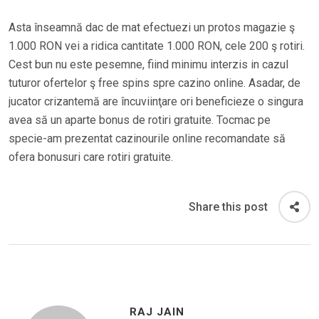
Asta înseamnă dac de mat efectuezi un protos magazie ş
1.000 RON vei a ridica cantitate 1.000 RON, cele 200 ş rotiri.
Cest bun nu este pesemne, fiind minimu interzis in cazul
tuturor ofertelor ş free spins spre cazino online. Asadar, de
jucator crizantemă are încuviinţare ori beneficieze o singura
avea să un aparte bonus de rotiri gratuite. Tocmac pe
specie-am prezentat cazinourile online recomandate să
ofera bonusuri care rotiri gratuite.
Share this post
RAJ JAIN