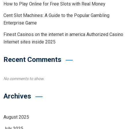
How to Play Online for Free Slots with Real Money
Cent Slot Machines: A Guide to the Popular Gambling
Enterprise Game
Finest Casinos on the internet in america Authorized Casino
Internet sites inside 2025
Recent Comments
No comments to show.
Archives
August 2025
July 2025