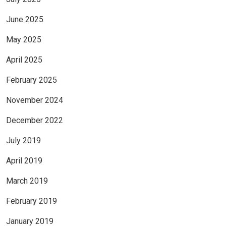
June 2025
May 2025
April 2025
February 2025
November 2024
December 2022
July 2019
April 2019
March 2019
February 2019
January 2019