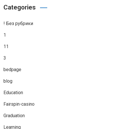
Categories
! Без рубрики
1
11
3
bedpage
blog
Education
Fairspin-casino
Graduation
Learning