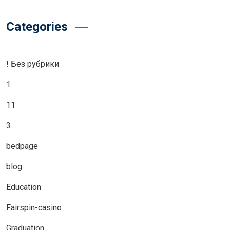
Categories
! Без рубрики
1
11
3
bedpage
blog
Education
Fairspin-casino
Graduation