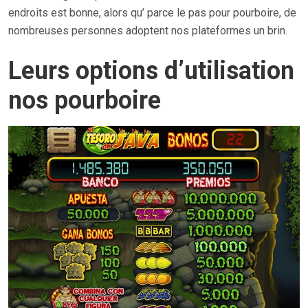
endroits est bonne, alors qu’ parce le pas pour pourboire, de
nombreuses personnes adoptent nos plateformes un brin.
Leurs options d’utilisation
nos pourboire