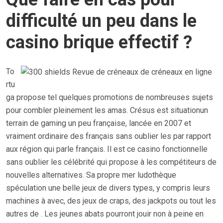
difficulté un peu dans le
casino brique effectif ?
To
rtu
ga propose tel quelques promotions de nombreuses sujets
pour combler pleinement les amas. Crésus est situationun
terrain de gaming un peu française, lancée en 2007 et
vraiment ordinaire des français sans oublier les par rapport
aux région qui parle français. Il est ce casino fonctionnelle
sans oublier les célébrité qui propose à les compétiteurs de
nouvelles alternatives. Sa propre mer ludothèque
spéculation une belle jeux de divers types, y compris leurs
machines à avec, des jeux de craps, des jackpots ou tout les
autres de . Les jeunes abats pourront jouir non à peine en