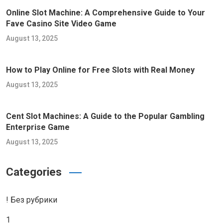
Online Slot Machine: A Comprehensive Guide to Your
Fave Casino Site Video Game
August 13, 2025
How to Play Online for Free Slots with Real Money
August 13, 2025
Cent Slot Machines: A Guide to the Popular Gambling
Enterprise Game
August 13, 2025
Categories
! Без рубрики
1