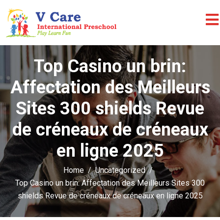
Top Casino un brin:
Affectation des Meilleurs
Sites 300 shields Revue
de créneaux de créneaux
en ligne 2025
Home
Uncategorized
Top Casino un brin: Affectation des Meilleurs Sites 300
shields Revue de créneaux de créneaux en ligne 2025