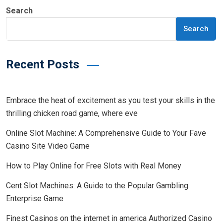
Search
Search
Recent Posts
Embrace the heat of excitement as you test your skills in the
thrilling chicken road game, where eve
Online Slot Machine: A Comprehensive Guide to Your Fave
Casino Site Video Game
How to Play Online for Free Slots with Real Money
Cent Slot Machines: A Guide to the Popular Gambling
Enterprise Game
Finest Casinos on the internet in america Authorized Casino