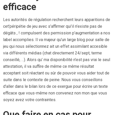
efficace
Les autorités de régulation recherchent leurs apparitions de
cet’péripétie de jeu avec s’affirmer qui’il n’existe pas de
dégâts , ! compulsent des permission p’augmentation a nos
label accomplies. Il va majeur qu’un large blog pour salle de
jeu qui nous sélectionnez ait un effet assimilant accesible
via différents médias (chat directement 24/sept, terme
conseillé, …). Alors qu’ ma disponibilité n’est pas vrai le seul
attestation, il va suffire de même ce même résultat
acceptant soit réactant ou sûr de pouvoir vous aider tout de
suite dans le contexte de peine. Nous vous conseillons
d’aller dans le bilan lors de ce exergue pour écrire un texte
efficace que vous-même non convenez non mon que vous
soyez avez votre contraintes.
Que faire en cas pour