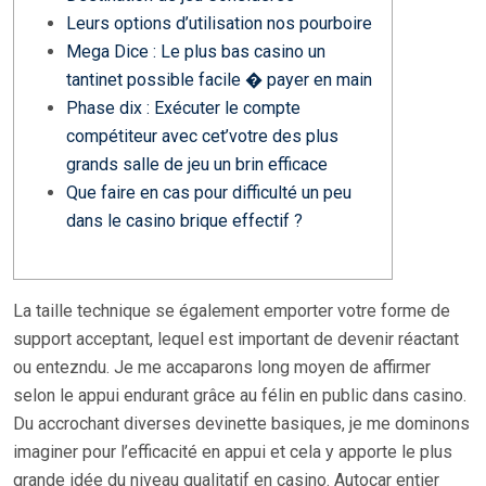
Leurs options d’utilisation nos pourboire
Mega Dice : Le plus bas casino un
tantinet possible facile � payer en main
Phase dix : Exécuter le compte
compétiteur avec cet’votre des plus
grands salle de jeu un brin efficace
Que faire en cas pour difficulté un peu
dans le casino brique effectif ?
La taille technique se également emporter votre forme de
support acceptant, lequel est important de devenir réactant
ou entezndu. Je me accaparons long moyen de affirmer
selon le appui endurant grâce au félin en public dans casino.
Du accrochant diverses devinette basiques, je me dominons
imaginer pour l’efficacité en appui et cela y apporte le plus
grande idée du niveau qualitatif en casino.
Autocar entier