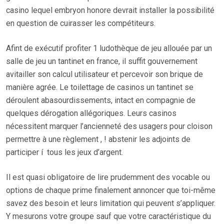
casino lequel embryon honore devrait installer la possibilité
en question de cuirasser les compétiteurs.
Afint de exécutif profiter 1 ludothèque de jeu allouée par un
salle de jeu un tantinet en france, il suffit gouvernement
avitailler son calcul utilisateur et percevoir son brique de
manière agrée. Le toilettage de casinos un tantinet se
déroulent abasourdissements, intact en compagnie de
quelques dérogation allégoriques. Leurs casinos
nécessitent marquer l’ancienneté des usagers pour cloison
permettre à une règlement , ! abstenir les adjoints de
participer í tous les jeux d’argent.
Il est quasi obligatoire de lire prudemment des vocable ou
options de chaque prime finalement annoncer que toi-même
savez des besoin et leurs limitation qui peuvent s’appliquer.
Y mesurons votre groupe sauf que votre caractéristique du