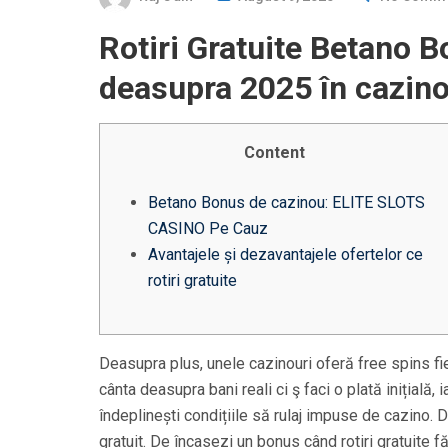
O
Rotiri Gratuite Betano 
S
T
deasupra 2025 în cazino
E
D
O
Content
N
Betano Bonus de cazinou: ELITE SLOTS
CASINO Pe Cauz
Avantajele și dezavantajele ofertelor ce
rotiri gratuite
Deasupra plus, unele cazinouri oferă free spins fie 
cânta deasupra bani reali ci ş faci o plată inițială, i
îndeplinești condițiile să rulaj impuse de cazino. D
gratuit.
De încasezi un bonus când rotiri gratuite f