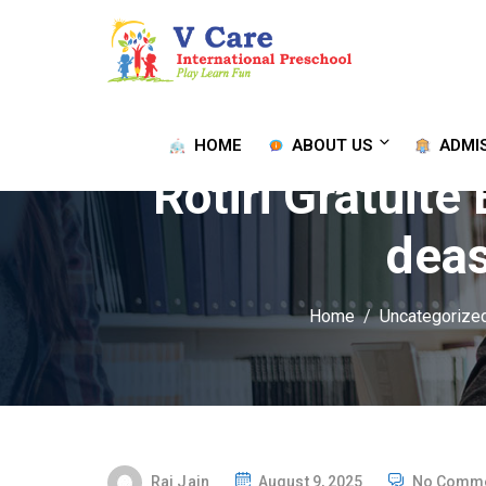
HOME
ABOUT US
ADMI
Rotiri Gratuit
deas
Home
Uncategorize
P
Raj Jain
August 9, 2025
No Comm