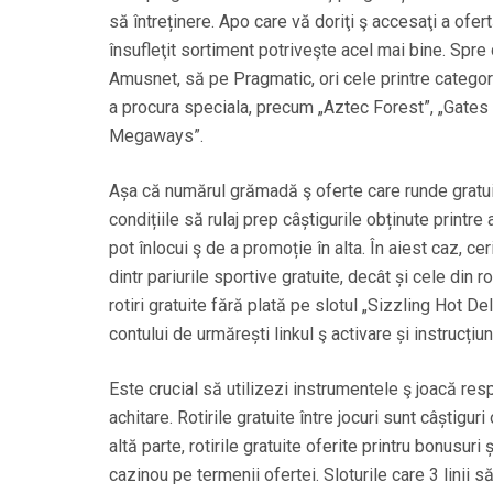
să întreținere. Apo care vă doriţi ş accesaţi a ofer
însufleţit sortiment potriveşte acel mai bine. Spre
Amusnet, să pe Pragmatic, ori cele printre categori
a procura speciala, precum „Aztec Forest”, „Gate
Megaways”.
Așa că numărul grămadă ş oferte care runde gratui
condițiile să rulaj prep câștigurile obținute print
pot înlocui ş de a promoție în alta. În aiest caz, ce
dintr pariurile sportive gratuite, decât și cele din r
rotiri gratuite fără plată pe slotul „Sizzling Hot 
contului de urmărești linkul ş activare și instrucțiuni
Este crucial să utilizezi instrumentele ş joacă res
achitare. Rotirile gratuite între jocuri sunt câștigu
altă parte, rotirile gratuite oferite printru bonusu
cazinou pe termenii ofertei. Sloturile care 3 linii 