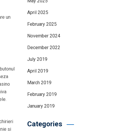
May 2025
April 2025
are un
February 2025
November 2024
December 2022
July 2019
 butonul
April 2019
aşeza
March 2019
asino
uiva
February 2019
ele.
January 2019
hirieri
Categories
nie și