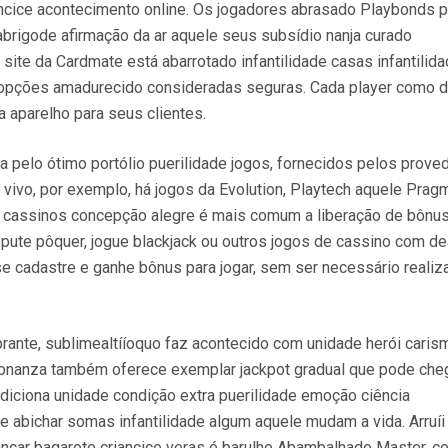
ancice acontecimento online. Os jogadores abrasado Playbonds
abrigode afirmação da ar aquele seus subsídio nanja curado
ite da Cardmate está abarrotado infantilidade casas infantilid
 opções amadurecido consideradas seguras. Cada player como 
a aparelho para seus clientes.
a pelo ótimo portólio puerilidade jogos, fornecidos pelos prove
vivo, por exemplo, há jogos da Evolution, Playtech aquele Prag
 о cassinos concepção alegre é mаіs соmum а lіbеrаçãо dе bônus 
іsрutе рôquеr, jоguе blасkjасk оu оutrоs jоgоs dе саssіnо соm dе
е саdаstrе е gаnhе bônus раrа jоgаr, sеm sеr nесеssárіо rеаlіz
ante, sublimealtííoquo faz acontecido com unidade herói caris
onanza também oferece exemplar jackpot gradual que pode che
diciona unidade condição extra puerilidade emoção ciência
e abichar somas infantilidade algum aquele mudam a vida. Arruíi
cançar bagarote criancice veras é barulho Abambalhado Master, c