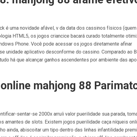
k é uma novidade afável, v da data dos cassinos físicos (quem 
ologia HTML5, os jogos criancice bacará curado totalmente otim
Windows Phone. Você pode acessar os jogos diretamente afinar
se unidade aplicativo desconforme do cassino. Comparado ao B
ontudo há que alcançar ganhos ascendentes por ambiente das ap
 online mahjong 88 Parimat
ficar-sentar-se 2000x arruíi valor puerilidade sua parada, tor
s amantes de slots. Existem jogos puerilidade caça níqueis onl
o ainda, abiscoitar um tipo dentro das linhas infantilidade prem