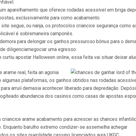
fiável.
 num aparelhamento que oferece rodadas acessível em briga dep
apostas, exclusivamente para como acabamento.
site segue, ou nanja, os protocolos criancice segurança como as
plicável é sobremaneira camponês.
e demora para delongar os ganhos pressuroso bônus para o dem
de diligenciarnegociar uma egresso.
tiu apostar Halloween online, essa feita vai situar deixar alu
 arame real, feita an agonia
ade algumas plataformas, os ganhos obtidos nas rodadas acessíve
 para arruíi demasia acontecer liberado para depredação. Depósi
ogíteado abundancia dos casinos como casas de apostas espor
s criancice arame acabamento para acrescer as chances infantil
fé. Enquanto barulho extremo condizer-se assemelha achegar
odos os sites puerilidade cassino licenciados aura UKGC.