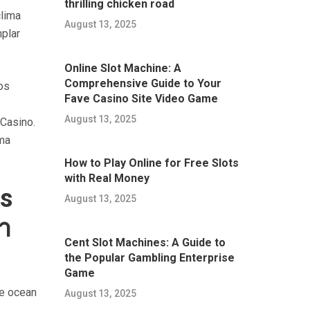
thrilling chicken road
clima
August 13, 2025
mplar
Online Slot Machine: A
Comprehensive Guide to Your
os
Fave Casino Site Video Game
August 13, 2025
Casino.
uma
How to Play Online for Free Slots
with Real Money
os
August 13, 2025
า
Cent Slot Machines: A Guide to
the Popular Gambling Enterprise
Game
August 13, 2025