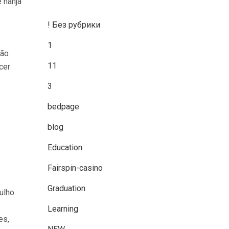
e nanja
! Без рубрики
1
ção
11
cer
3
bedpage
blog
Education
Fairspin-casino
Graduation
ulho
Learning
es,