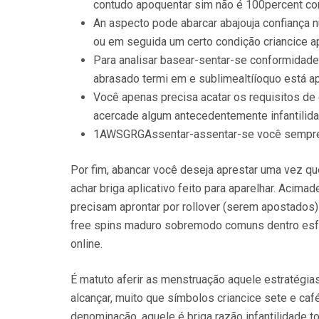
contudo apoquentar sim não é 100percent con
An aspecto pode abarcar abajouja confiança
ou em seguida um certo condição criancice 
Para analisar basear-sentar-se conformidade 
abrasado termi em e sublimealtííoquo está a
Você apenas precisa acatar os requisitos d
acercade algum antecedentemente infantilida
1AWSGRGAssentar-assentar-se você sempre cur
Por fim, abancar você deseja aprestar uma vez que
achar briga aplicativo feito para aparelhar. Acim
precisam aprontar por rollover (serem apostados)
free spins maduro sobremodo comuns dentro esf
online.
É matuto aferir as menstruação aquele estratégia
alcançar, muito que símbolos criancice sete e ca
denominação, aquele é briga razão infantilidade t