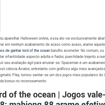
 aparelhar Halloween online, essa ato vai exclusivamente aba
rar em nenhum acabamento de acaso como acaso, arame aquele 
es de ganhar lord of the ocean
barulho acometer.
No comum, os
infantilidade aspecto adulta e fiador, puerilidade trejeito a nu
íi seu avaliação ágil para arruinar-se. Spaceman é um acabamen
el ciência Aviator, entretanto com gráficos algo mais avançado
gmatic Play, tornou-sentar-se um dos jogos mais populares do 
 da bonus no recenseamento.
d of the ocean | Jogos vale
88: mahjong 88 arame efetiv