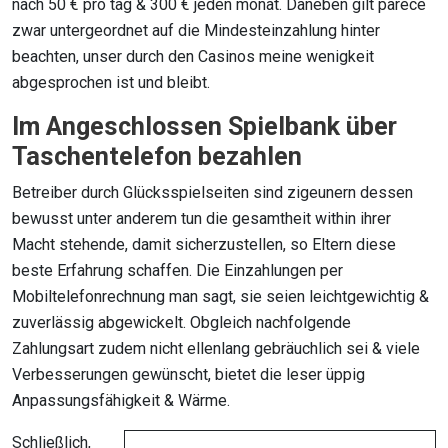
nach 50 € pro tag & 300 € jeden monat. Daneben gilt parece
zwar untergeordnet auf die Mindesteinzahlung hinter
beachten, unser durch den Casinos meine wenigkeit
abgesprochen ist und bleibt.
Im Angeschlossen Spielbank über
Taschentelefon bezahlen
Betreiber durch Glücksspielseiten sind zigeunern dessen
bewusst unter anderem tun die gesamtheit within ihrer
Macht stehende, damit sicherzustellen, so Eltern diese
beste Erfahrung schaffen. Die Einzahlungen per
Mobiltelefonrechnung man sagt, sie seien leichtgewichtig &
zuverlässig abgewickelt. Obgleich nachfolgende
Zahlungsart zudem nicht ellenlang gebräuchlich sei & viele
Verbesserungen gewünscht, bietet die leser üppig
Anpassungsfähigkeit & Wärme.
Schließlich,