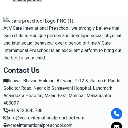
At V Care International Preschool, we strongly believe that
each child is a unique person and develops social, physical
and intellectual behaviour over a period of time.V Care
International Preschool is an excellent platform to bring out
the best in your child.
Contact Us
Ishwar Bhavan Building, A2 wing, G-12 & Flat no 6 Pandit
Solicitor Road, Near old Sanjeevani Hospital, Landmark -
Anandpara Hospital, Malad East, Mumbai, Maharashtra
400097
+91 9323643788
info@vcareinternationalpreschool.com
vcareinternationalpreschool.com