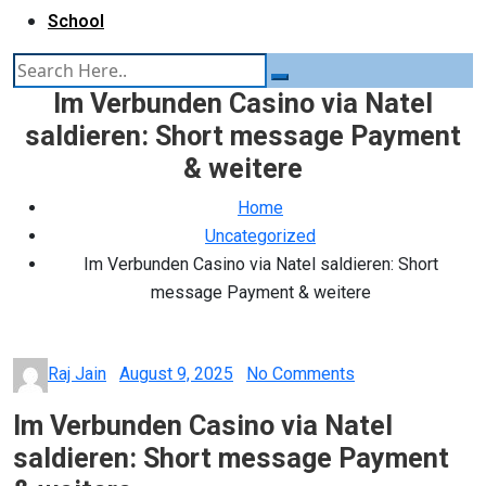
School
Im Verbunden Casino via Natel
saldieren: Short message Payment
& weitere
Home
Uncategorized
Im Verbunden Casino via Natel saldieren: Short
message Payment & weitere
Posted
Raj Jain
August 9, 2025
No Comments
on
Im Verbunden Casino via Natel
saldieren: Short message Payment