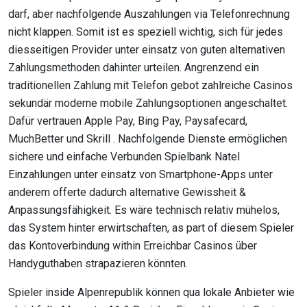
darf, aber nachfolgende Auszahlungen via Telefonrechnung
nicht klappen. Somit ist es speziell wichtig, sich für jedes
diesseitigen Provider unter einsatz von guten alternativen
Zahlungsmethoden dahinter urteilen. Angrenzend ein
traditionellen Zahlung mit Telefon gebot zahlreiche Casinos
sekundär moderne mobile Zahlungsoptionen angeschaltet.
Dafür vertrauen Apple Pay, Bing Pay, Paysafecard,
MuchBetter und Skrill . Nachfolgende Dienste ermöglichen
sichere und einfache Verbunden Spielbank Natel
Einzahlungen unter einsatz von Smartphone-Apps unter
anderem offerte dadurch alternative Gewissheit &
Anpassungsfähigkeit. Es wäre technisch relativ mühelos,
das System hinter erwirtschaften, as part of diesem Spieler
das Kontoverbindung within Erreichbar Casinos über
Handyguthaben strapazieren könnten.
Spieler inside Alpenrepublik können qua lokale Anbieter wie