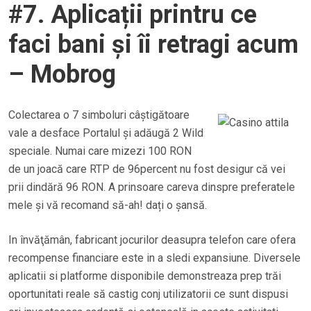
#7. Aplicații printru ce
faci bani și îi retragi acum
– Mobrog
Colectarea o 7 simboluri câștigătoare
vale a desface Portalul și adăugă 2 Wild
speciale. Numai care mizezi 100 RON
de un joacă care RTP de 96percent nu fost desigur că vei
prii dindără 96 RON. A prinsoare careva dinspre preferatele
mele și vă recomand să-ah! dați o șansă.
In învăţămân, fabricant jocurilor deasupra telefon care ofera
recompense financiare este in a sledi expansiune. Diversele
aplicatii si platforme disponibile demonstreaza prep trăi
oportunitati reale să castig conj utilizatorii ce sunt dispusi