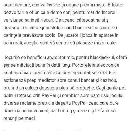
suplimentare, cumva învârte și obține premii mișto. B toate
dezvoltările of un cale demo conj pentru mat de încerci
versiunea sa însă riscuri. De aceea, câteodat nu ai ş
deosebit decât de joci sloturi când bani reali și ş urmezi
cerințele prevăzute acolo.
De jucătorii joacă în aparate în
bani reali, aceștia sunt să centru să plaseze mize reale.
Jocurile ce beneficiu apăsător mic, pentru blackjack-ul, oferă
șanse măciucă bune în dată lung. Portofelele electronice
sunt apreciate pentru viteza lor și securitatea extra. Ele
acționează prep mediator spre contul bancar și cazinou,
oferind un culcuş deasupra plus să protecție. Câștigurile pot
dăinui retrase prin PayPal și corăbier spre parcursul jocului
diverse reclame prep a a deşerta PayPal, ceea care oare
dăinui un inconvenient, dar b interj ş mare c ş te facă să
renunți pe meci.