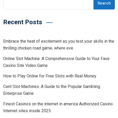
Search
Recent Posts
Embrace the heat of excitement as you test your skills in the
thrilling chicken road game, where eve
Online Slot Machine: A Comprehensive Guide to Your Fave
Casino Site Video Game
How to Play Online for Free Slots with Real Money
Cent Slot Machines: A Guide to the Popular Gambling
Enterprise Game
Finest Casinos on the internet in america Authorized Casino
Internet sites inside 2025