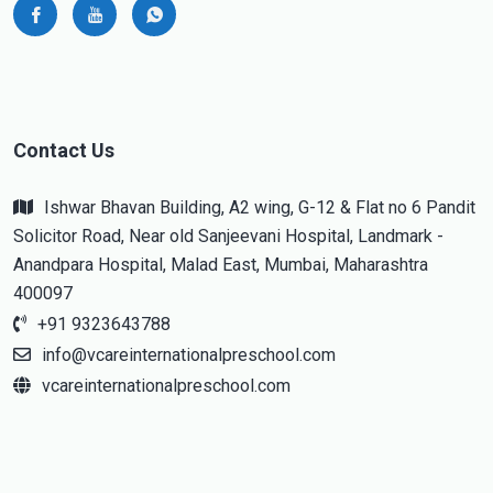
Contact Us
Ishwar Bhavan Building, A2 wing, G-12 & Flat no 6 Pandit
Solicitor Road, Near old Sanjeevani Hospital, Landmark -
Anandpara Hospital, Malad East, Mumbai, Maharashtra
400097
+91 9323643788
info@vcareinternationalpreschool.com
vcareinternationalpreschool.com