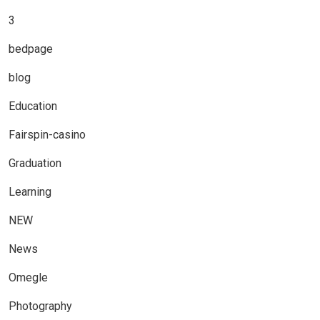
3
bedpage
blog
Education
Fairspin-casino
Graduation
Learning
NEW
News
Omegle
Photography