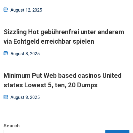
Posted
August 12, 2025
on
Sizzling Hot gebührenfrei unter anderem
via Echtgeld erreichbar spielen
Posted
August 8, 2025
on
Minimum Put Web based casinos United
states Lowest 5, ten, 20 Dumps
Posted
August 8, 2025
on
Search