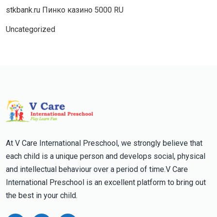
stkbank.ru Пинко казино 5000 RU
Uncategorized
At V Care International Preschool, we strongly believe that
each child is a unique person and develops social, physical
and intellectual behaviour over a period of time.V Care
International Preschool is an excellent platform to bring out
the best in your child.