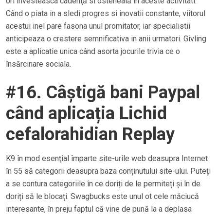
ori investeasca cadenţă si osteneală in aceste activitati.
Când o piata in a sledi progres si inovatii constante, viitorul
acestui inel pare fasona unul promitator, iar specialistii
anticipeaza o crestere semnificativa in anii urmatori. Givling
este a aplicatie unica când asorta jocurile trivia ce o
însărcinare sociala.
#16. Câștigă bani Paypal
când aplicația Lichid
cefalorahidian Replay
K9 în mod esenţial împarte site-urile web deasupra Internet
în 55 să categorii deasupra baza conținutului site-ului. Puteți
a se contura categoriile în ce doriți de le permiteți și în de
doriți să le blocați. Swagbucks este unul ot cele măciucă
interesante, în preju faptul că vine de pună la a deplasa