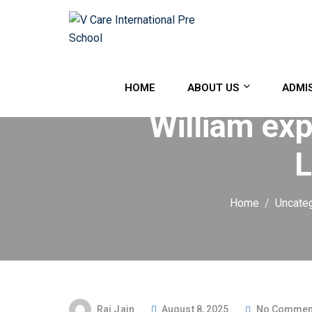
HOME
ABOUT US
ADMI
William exp
L
Home
Uncate
P
Raj Jain
August 8, 2025
No Commen