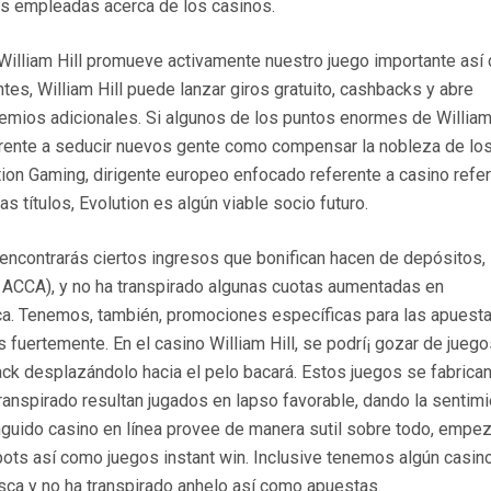
ás empleadas acerca de los casinos.
, William Hill promueve activamente nuestro juego importante así
s, William Hill puede lanzar giros gratuito, cashbacks y abre
emios adicionales. Si algunos de los puntos enormes de William 
erente a seducir nuevos gente como compensar la nobleza de lo
ion Gaming, dirigente europeo enfocado referente a casino refer
as títulos, Evolution es algún viable socio futuro.
encontrarás ciertos ingresos que bonifican hacen de depósitos, 
ACCA), y no ha transpirado algunas cuotas aumentadas en
a. Tenemos, también, promociones específicas para las apuest
uertemente. En el casino William Hill, se podrí¡ gozar de jueg
jack desplazándolo hacia el pelo bacará. Estos juegos se fabrica
ranspirado resultan jugados en lapso favorable, dando la sentim
tinguido casino en línea provee de manera sutil sobre todo, empe
ots así­ como juegos instant win. Inclusive tenemos algún casin
ca y no ha transpirado anhelo así­ como apuestas.