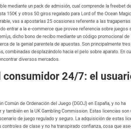
ible mediante un pack de admisión, cual comprende la freebet d
sta 150€ y otros 50 giros regalado para Lord of the Ocean Magic
rable, vas a apostarlas 25 ocasiones referente a las tragaperras
ndo entrar a la e-commerce que provee referencia sobre juegos 
demí¡s, dicho bono de recibo mediante un código promocional de 
acerca de la genial parentela de apuestas. Son principalmente tres
as, combinadas desplazándolo hacia el pelo sobre aparato. En cu
encontrar diversos mercados.
 consumidor 24/7: el usuari
tión Común de Ordenación del Juego (DGOJ) en España, y no ha
r y también en la UK Gambling Commission. Estas licencias son 
scenario de juego regulado y seguro. La adquisición de estas lic
s controles de clase y no ha transpirado confianza, cosa que ase