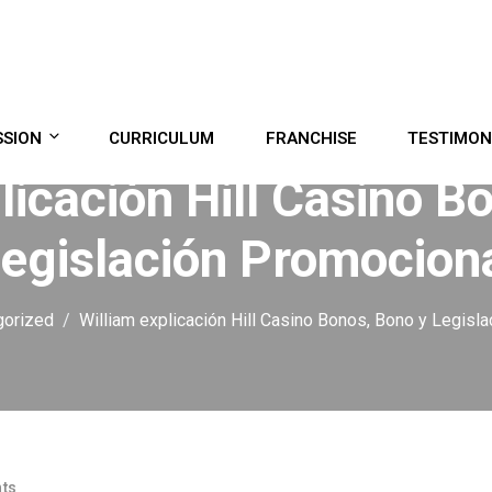
SSION
CURRICULUM
FRANCHISE
TESTIMON
licación Hill Casino B
egislación Promocion
gorized
William explicación Hill Casino Bonos, Bono y Legisl
ts