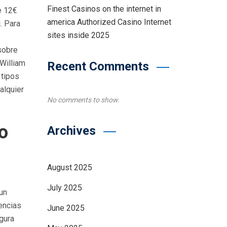
Finest Casinos on the internet in
e 12€
america Authorized Casino Internet
. Para
sites inside 2025
sobre
William
Recent Comments
 tipos
alquier
No comments to show.
o
Archives
August 2025
July 2025
un
encias
June 2025
gura