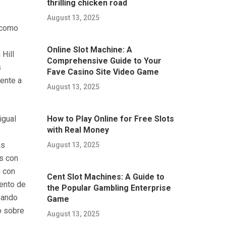
thrilling chicken road
August 13, 2025
­ como
Online Slot Machine: A
Hill
Comprehensive Guide to Your
s
Fave Casino Site Video Game
ente a
August 13, 2025
igual
How to Play Online for Free Slots
with Real Money
as
August 13, 2025
os con
n con
Cent Slot Machines: A Guide to
iento de
the Popular Gambling Enterprise
zando
Game
o sobre
August 13, 2025