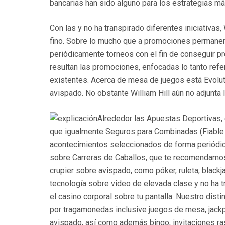
bancarias han sido alguno para los estrategias m
Con las y no ha transpirado diferentes iniciativas
fino. Sobre lo mucho que a promociones permanente
periódicamente torneos con el fin de conseguir pr
resultan las promociones, enfocadas lo tanto ref
existentes. Acerca de mesa de juegos está Evolut
avispado. No obstante William Hill aún no adjunta l
Alrededor las Apuestas Deportivas, 
que igualmente Seguros para Combinadas (Fiable 
acontecimientos seleccionados de forma periódic
sobre Carreras de Caballos, que te recomendamos f
crupier sobre avispado, como póker, ruleta, black
tecnología sobre video de elevada clase y no ha t
el casino corporal sobre tu pantalla. Nuestro dis
por tragamonedas inclusive juegos de mesa, jackp
avispado, así como además bingo, invitaciones ras